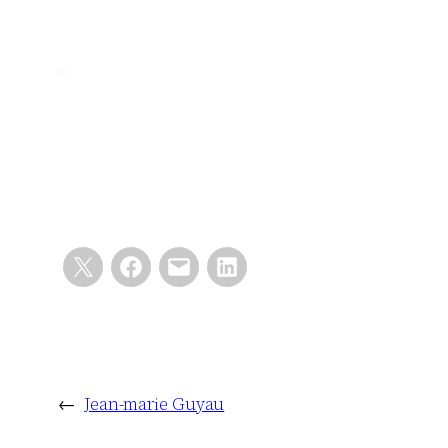
←
Jean-marie Guyau