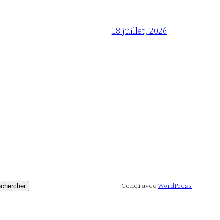
18 juillet, 2026
Conçu avec
WordPress
chercher