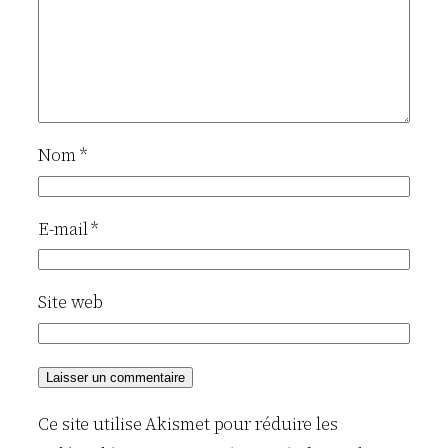
Nom
*
E-mail
*
Site web
Ce site utilise Akismet pour réduire les