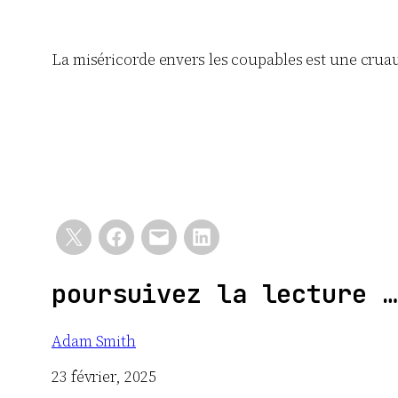
La miséricorde envers les coupables est une cruau
poursuivez la lecture …
Adam Smith
Date
23 février, 2025