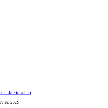
inal de Richelieu
vrier, 2025