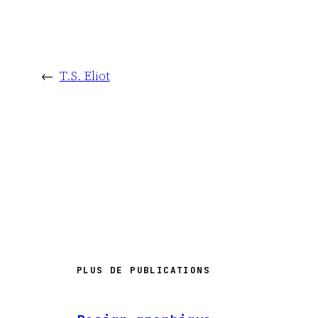
←
T.S. Eliot
PLUS DE PUBLICATIONS