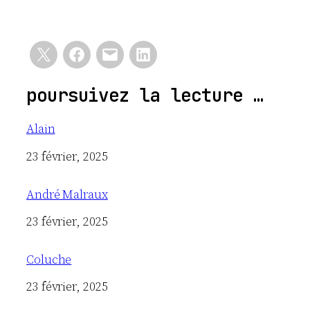
poursuivez la lecture …
Alain
Date
23 février, 2025
André Malraux
Date
23 février, 2025
Coluche
Date
23 février, 2025