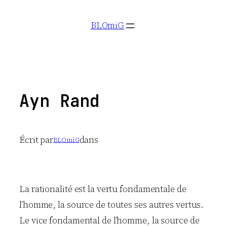
Aller
BLOmiG
au
contenu
Ayn Rand
Écrit par
dans
BLOmiG
La rationalité est la vertu fondamentale de
l’homme, la source de toutes ses autres vertus.
Le vice fondamental de l’homme, la source de