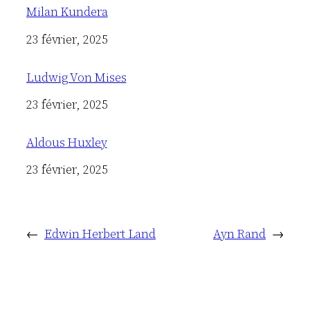
Milan Kundera
Date
23 février, 2025
Ludwig Von Mises
Date
23 février, 2025
Aldous Huxley
Date
23 février, 2025
←
Edwin Herbert Land
Ayn Rand
→