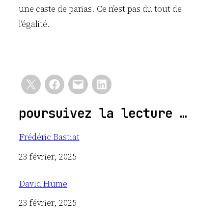
une caste de parias. Ce n’est pas du tout de
l’égalité.
poursuivez la lecture …
Frédéric Bastiat
Date
23 février, 2025
David Hume
Date
23 février, 2025