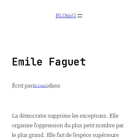
Aller
BLOmiG
au
contenu
Emile Faguet
Écrit par
dans
BLOmiG
La démocratie supprime les exceptions. Elle
organise l’oppression du plus petit nombre par
le plus grand. Elle fait de l’espèce supérieure