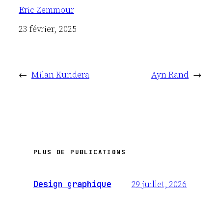
Eric Zemmour
Date
23 février, 2025
←
Milan Kundera
Ayn Rand
→
PLUS DE PUBLICATIONS
29 juillet, 2026
Design graphique