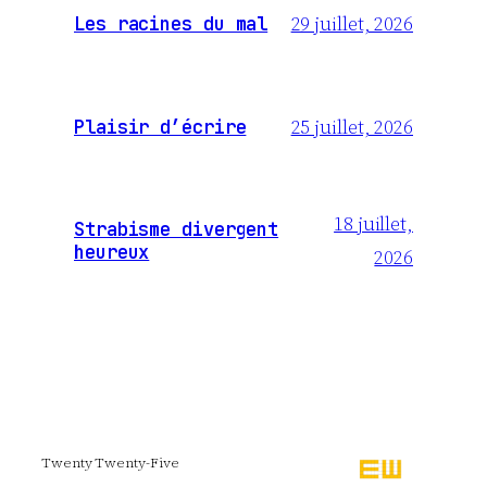
29 juillet, 2026
Les racines du mal
25 juillet, 2026
Plaisir d’écrire
18 juillet,
Strabisme divergent
heureux
2026
Twenty Twenty-Five