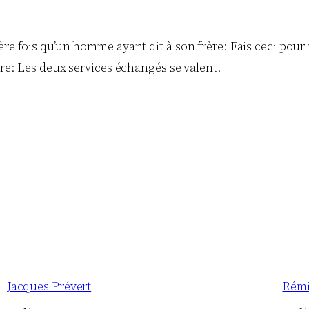
re fois qu’un homme ayant dit à son frère: Fais ceci pour m
ire: Les deux services échangés se valent.
Jacques Prévert
Rémi