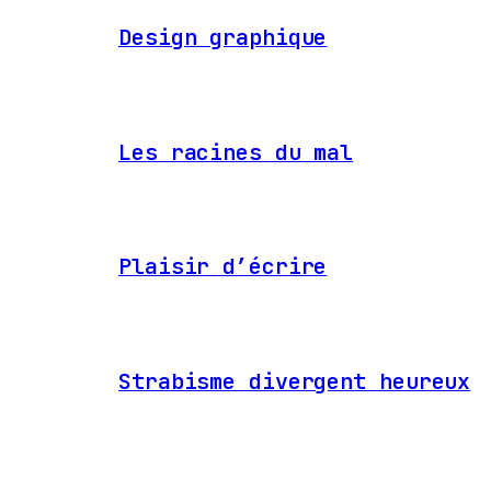
Design graphique
Les racines du mal
Plaisir d’écrire
Strabisme divergent heureux