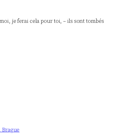
oi, je ferai cela pour toi, – ils sont tombés
 Brague