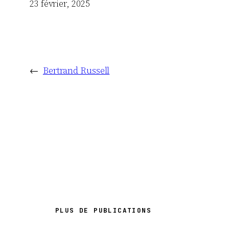
Date
23 février, 2025
←
Bertrand Russell
PLUS DE PUBLICATIONS