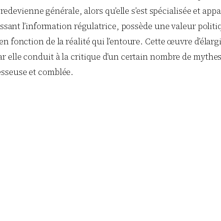
e redevienne générale, alors qu’elle s’est spécialisée et ap
issant l’information régulatrice, possède une valeur politi
n fonction de la réalité qui l’entoure. Cette œuvre d’élar
r elle conduit à la critique d’un certain nombre de mythe
esseuse et comblée.