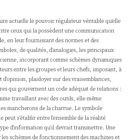
re actuelle le pouvoir régulateur véritable qu’elle
t entre ceux qui la possèdent une communication
de, en leur fournissant des normes et des
boles, de qualités, d’analogies, les principaux
re ancienne, incorporant comme schèmes dynamiques
ateurs entre les groupes et leurs chefs, imposant, à
t d’opinion, plaidoyer sur des vraisemblances,
 êtres qui gouvernent un code adéquat de relations :
mme travaillant avec des outils, elle-même
r les mancherons de la charrue. Le symbole
 peut s’établir entre l’ensemble de la réalité
type d’information qu’il devrait transmettre. Une
er les schèmes de fonctionnement des machines et