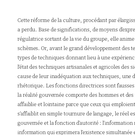
Cette réforme de la culture, procédant par élargis
a perdu. Base de significations, de moyens d’expr
régulatrice sortant de la vie du groupe, elle anim
schèmes. Or, avant le grand développement des tec
types de techniques donnant lieu à une expérienc
l’état des techniques artisanales et agricoles des 
cause de leur inadéquation aux techniques, une di
rhétorique. Les fonctions directrices sont fausses 
la réalité gouvernée comporte des hommes et des m
affaiblie et lointaine parce que ceux qui emploi
s’affaiblit en simple tournure de langage, le réel es
gouvernée et la fonction d’autorité : l’information
information qui exprimera l’existence simultanée