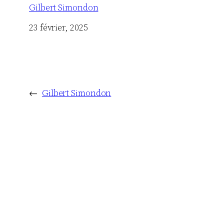
Gilbert Simondon
Date
23 février, 2025
←
Gilbert Simondon