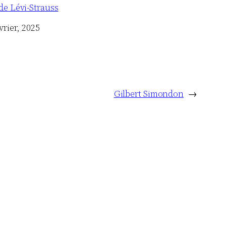
de Lévi-Strauss
vrier, 2025
Gilbert Simondon
→