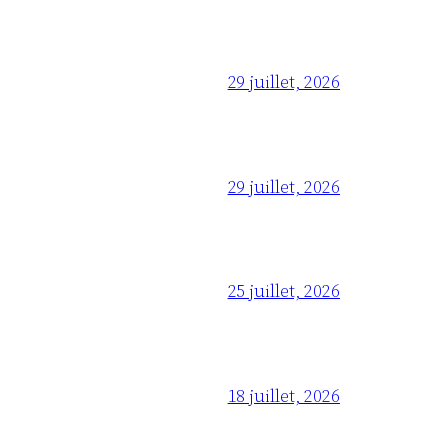
29 juillet, 2026
29 juillet, 2026
25 juillet, 2026
18 juillet, 2026