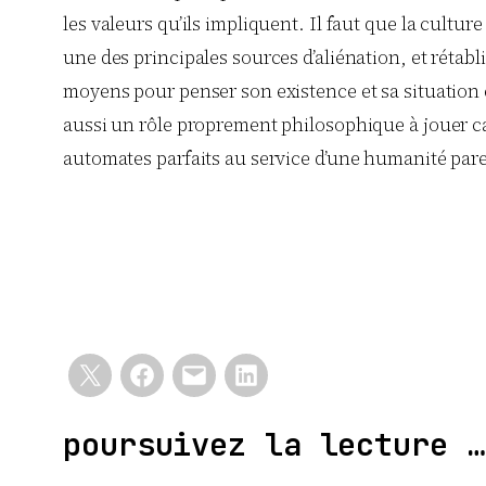
les valeurs qu’ils impliquent. Il faut que la cultur
une des principales sources d’aliénation, et rétabl
moyens pour penser son existence et sa situation e
aussi un rôle proprement philosophique à jouer ca
automates parfaits au service d’une humanité par
poursuivez la lecture …