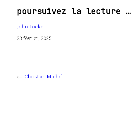
poursuivez la lecture …
John Locke
Date
23 février, 2025
←
Christian Michel