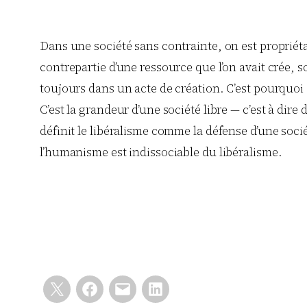
Dans une société sans contrainte, on est propriétai
contrepartie d’une ressource que l’on avait crée, s
toujours dans un acte de création. C’est pourquoi 
C’est la grandeur d’une société libre — c’est à dir
définit le libéralisme comme la défense d’une soc
l’humanisme est indissociable du libéralisme.