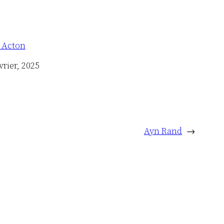
 Acton
vrier, 2025
Ayn Rand
→