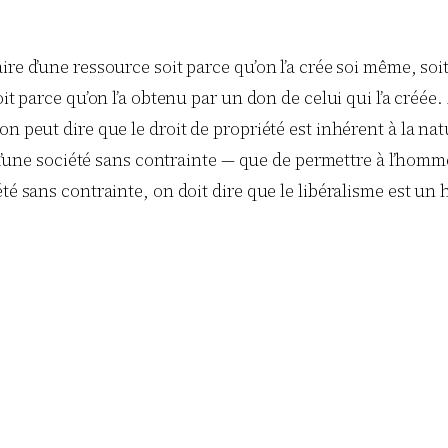
re d’une ressource soit parce qu’on l’a crée soi même, soi
oit parce qu’on l’a obtenu par un don de celui qui l’a créée
on peut dire que le droit de propriété est inhérent à la na
e d’une société sans contrainte — que de permettre à l’homm
iété sans contrainte, on doit dire que le libéralisme est