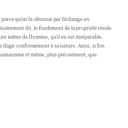
t parce qu’on l’a obtenue par l’échange en
. Autrement dit, le fondement de la propriété réside
ture même de l’homme, qu’il en est inséparable.
e d’agir conformément à sa nature. Ainsi, si l’on
 un humanisme et même, plus précisément, que