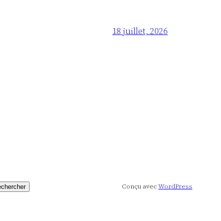
18 juillet, 2026
Conçu avec
WordPress
chercher