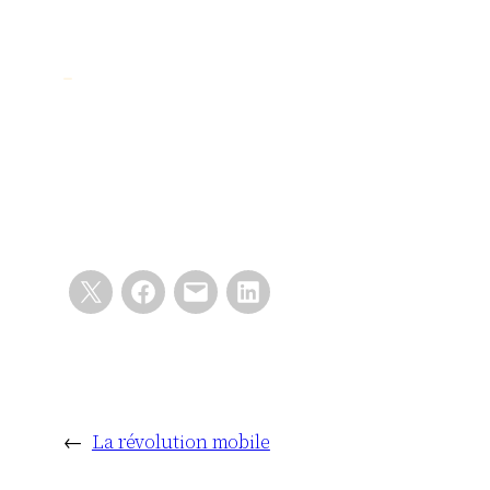
←
La révolution mobile