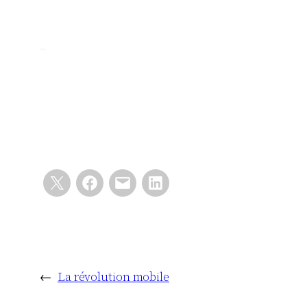
←
La révolution mobile