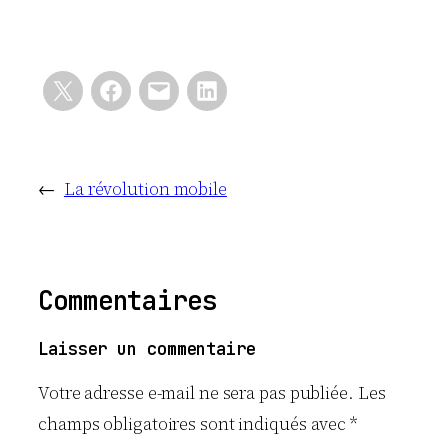
←
La révolution mobile
Commentaires
Laisser un commentaire
Votre adresse e-mail ne sera pas publiée.
Les
champs obligatoires sont indiqués avec
*