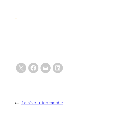
←
La révolution mobile