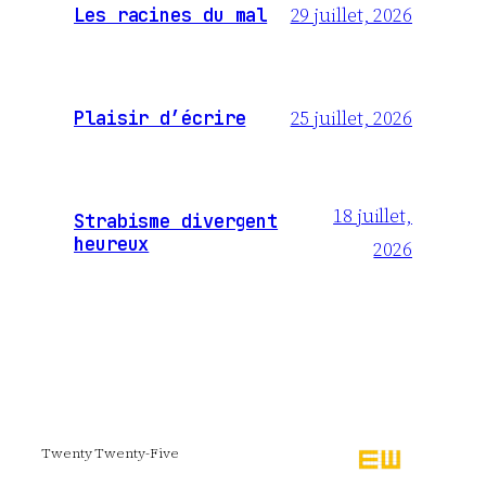
29 juillet, 2026
Les racines du mal
25 juillet, 2026
Plaisir d’écrire
18 juillet,
Strabisme divergent
heureux
2026
Twenty Twenty-Five