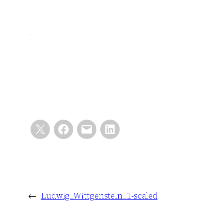
←
Ludwig_Wittgenstein_1-scaled