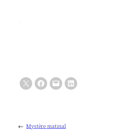
←
Mystère matinal