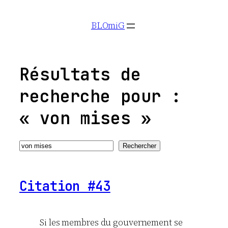
Aller
BLOmiG
au
contenu
Résultats de
recherche pour :
« von mises »
Recherche
Rechercher
Citation #43
Si les membres du gouvernement se