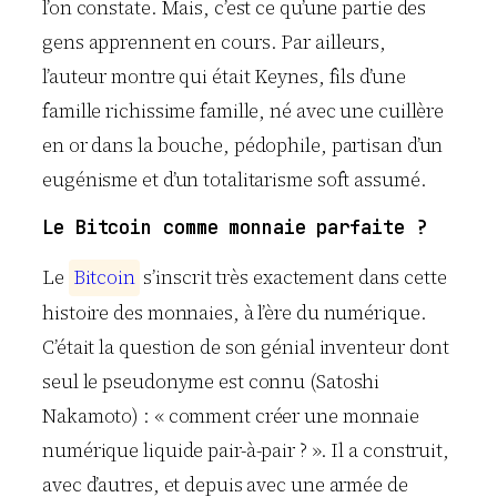
l’on constate. Mais, c’est ce qu’une partie des
gens apprennent en cours. Par ailleurs,
l’auteur montre qui était Keynes, fils d’une
famille richissime famille, né avec une cuillère
en or dans la bouche, pédophile, partisan d’un
eugénisme et d’un totalitarisme soft assumé.
Le Bitcoin comme monnaie parfaite ?
Le
B
i
t
c
o
i
n
s’inscrit très exactement dans cette
histoire des monnaies, à l’ère du numérique.
C’était la question de son génial inventeur dont
seul le pseudonyme est connu (Satoshi
Nakamoto) : « comment créer une monnaie
numérique liquide pair-à-pair ? ». Il a construit,
avec d’autres, et depuis avec une armée de