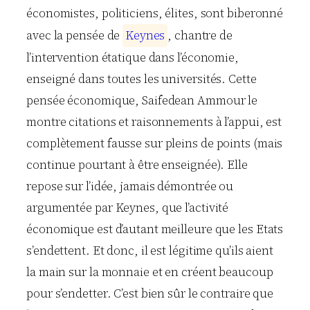
économistes, politiciens, élites, sont biberonné
avec la pensée de
K
e
y
n
e
s
, chantre de
l’intervention étatique dans l’économie,
enseigné dans toutes les universités. Cette
pensée économique, Saifedean Ammour le
montre citations et raisonnements à l’appui, est
complètement fausse sur pleins de points (mais
continue pourtant à être enseignée). Elle
repose sur l’idée, jamais démontrée ou
argumentée par Keynes, que l’activité
économique est d’autant meilleure que les Etats
s’endettent. Et donc, il est légitime qu’ils aient
la main sur la monnaie et en créent beaucoup
pour s’endetter. C’est bien sûr le contraire que