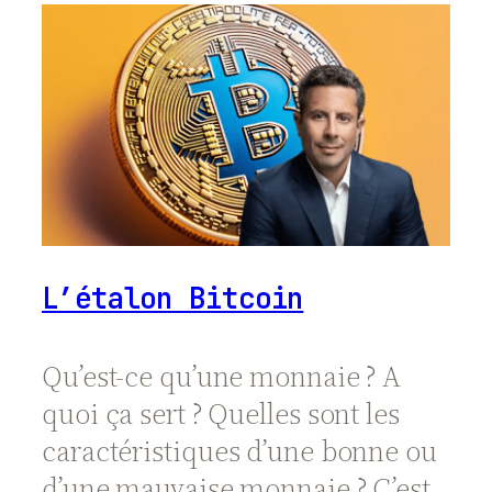
L’étalon Bitcoin
Qu’est-ce qu’une monnaie ? A
quoi ça sert ? Quelles sont les
caractéristiques d’une bonne ou
d’une mauvaise monnaie ? C’est