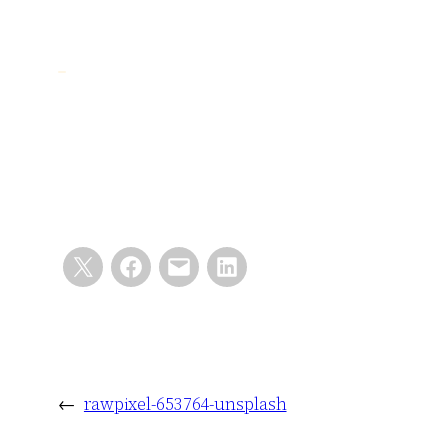
←
rawpixel-653764-unsplash