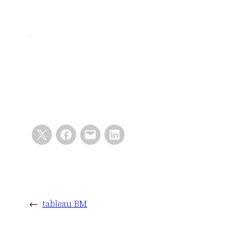
←
tableau BM