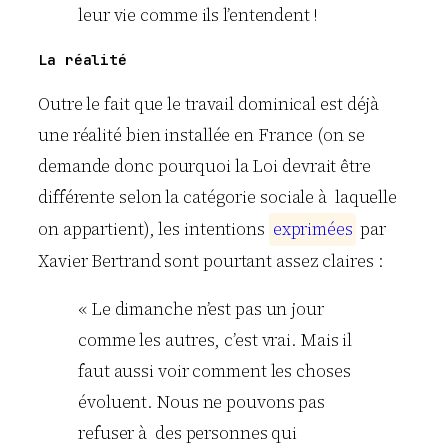
leur vie comme ils l’entendent !
La réalité
Outre le fait que le travail dominical est déjà
une réalité bien installée en France (on se
demande donc pourquoi la Loi devrait être
différente selon la catégorie sociale à laquelle
on appartient), les intentions
e
x
p
r
i
m
é
e
s
par
Xavier
Bertrand
sont pourtant assez claires :
« Le dimanche n’est pas un jour
comme les autres, c’est vrai. Mais il
faut aussi voir comment les choses
évoluent. Nous ne pouvons pas
refuser à des personnes qui