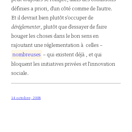
définies a priori, d’un côté comme de l’autre.
Et il devrait bien plutôt s’occuper de
déréglementer
, plutôt que d’essayer de faire
bouger les choses dans le bon sens en
rajoutant une réglementation à celles –
n
o
m
b
r
e
u
s
e
s
– qui existent déjà , et qui
bloquent les initiatives privées et l’innovation
sociale.
14 octobre, 2008