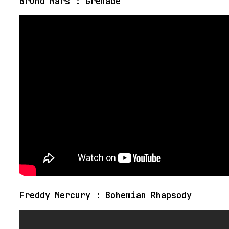
Bruno Mars : Grenade
Freddy Mercury : Bohemian Rhapsody