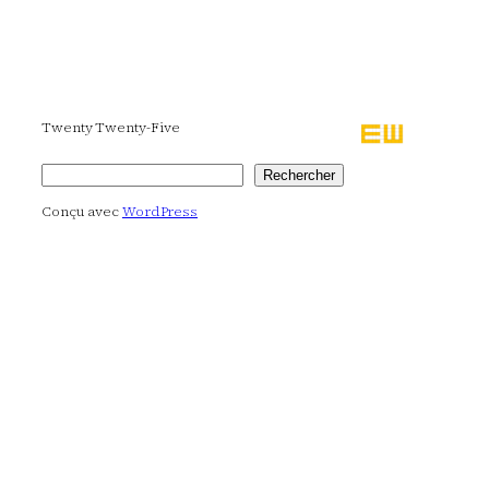
Twenty Twenty-Five
Rechercher
Rechercher
Conçu avec
WordPress