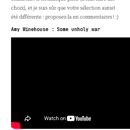
choix), et je suis sûr que votre sélection aurait
été différente : proposez-la en commentaires ! :)
Amy Winehouse : Some unholy war