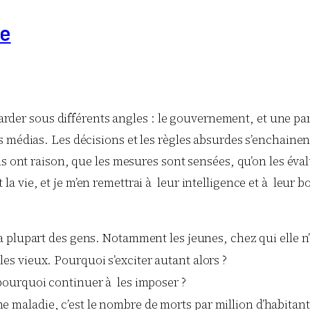
e
garder sous différents angles : le gouvernement, et une par
s médias. Les décisions et les règles absurdes s’enchainen
ls ont raison, que les mesures sont sensées, qu’on les éval
ait la vie, et je m’en remettrai à leur intelligence et à leur 
a plupart des gens. Notamment les jeunes, chez qui elle n’
les vieux. Pourquoi s’exciter autant alors ?
pourquoi continuer à les imposer ?
e maladie, c’est le nombre de morts par million d’habitant.