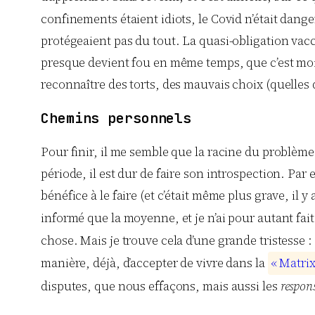
confinements étaient idiots, le Covid n’était danger
protégeaient pas du tout. La quasi-obligation vacc
presque devient fou en même temps, que c’est moins 
reconnaître des torts, des mauvais choix (quelles 
Chemins personnels
Pour finir, il me semble que la racine du problème 
période, il est dur de faire son introspection. Par
bénéfice à le faire (et c’était même plus grave, il 
informé que la moyenne, et je n’ai pour autant fai
chose. Mais je trouve cela d’une grande tristesse : 
manière, déjà, d’accepter de vivre dans la
«
M
a
t
r
i
disputes, que nous effaçons, mais aussi les
respons