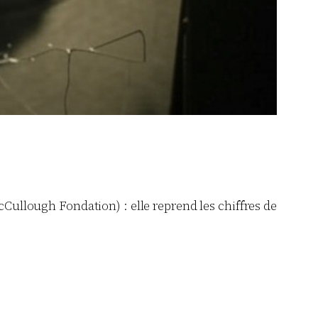
McCullough Fondation) : elle reprend les chiffres de