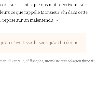
accord sur les faits que nos mots décrivent, sur
lleurs ce que rappelle Monsieur Phi dans cette
qui repose sur un malentendu. »
qu’on m’avertisse du sens qu’on lui donne.
en, inventeur, philosophe, moraliste et théologien français.