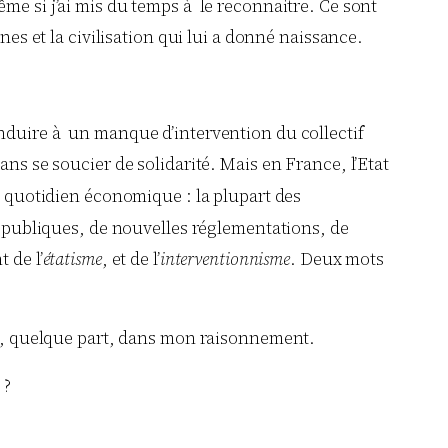
me si j’ai mis du temps à le reconnaitre. Ce sont
nes et la civilisation qui lui a donné naissance.
onduire à un manque d’intervention du collectif
ans se soucier de solidarité. Mais en France, l’Etat
 un quotidien économique : la plupart des
és publiques, de nouvelles réglementations, de
 de l’
étatisme
, et de l’
interventionnisme
. Deux mots
e, quelque part, dans mon raisonnement.
 ?