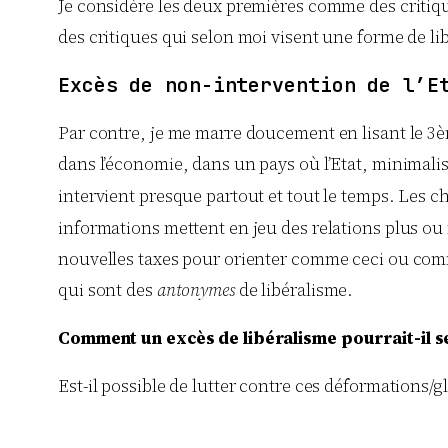
Je considère les deux premières comme des critique
des critiques qui selon moi visent une forme de lib
Excès de non-intervention de l’E
Par contre, je me marre doucement en lisant le 3è
dans l’économie, dans un pays où l’Etat, minimalist
intervient presque partout et tout le temps. Les c
informations mettent en jeu des relations plus ou 
nouvelles taxes pour orienter comme ceci ou comme 
qui sont des
antonymes
de libéralisme.
Comment un excès de libéralisme pourrait-il s
Est-il possible de lutter contre ces déformations