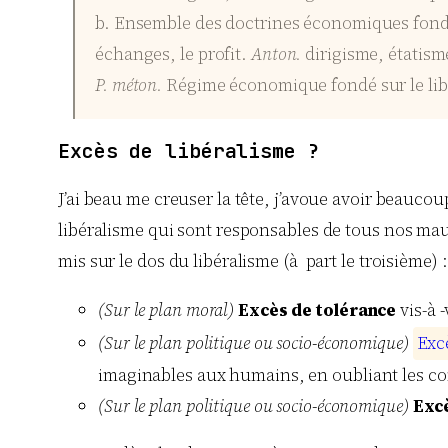
b. Ensemble des doctrines économiques fondées 
échanges, le profit.
Anton.
dirigisme, étatism
P. méton.
Régime économique fondé sur le lib
Excès de libéralisme ?
J’ai beau me creuser la tête, j’avoue avoir beau
libéralisme qui sont responsables de tous nos maux
mis sur le dos du libéralisme (à part le troisième) :
(Sur le plan moral)
Excès de tolérance
vis-à 
(Sur le plan politique ou socio-économique)
E
x
c
imaginables aux humains, en oubliant les cont
(Sur le plan politique ou socio-économique)
Excè