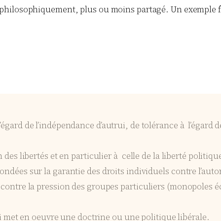
hilosophiquement, plus ou moins partagé. Un exemple flag
’égard de l’indépendance d’autrui, de tolérance à l’égard d
des libertés et en particulier à celle de la liberté politiqu
ndées sur la garantie des droits individuels contre l’auto
u contre la pression des groupes particuliers (monopoles 
et en oeuvre une doctrine ou une politique libérale.