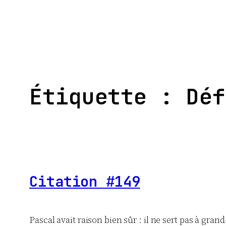
Aller
au
contenu
Étiquette :
Déf
Citation #149
Pascal avait raison bien sûr : il ne sert pas à grand