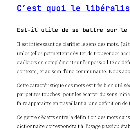
C’est quoi le libéralis
Est-il utile de se battre sur le
Il est intéressant de clarifier le sens des mots. J
utiles (elles permettent d’éviter de trouver des ac
d’ailleurs en complément sur l’impossibilité de dé
contexte, et au sein d’une communauté. Nous appren
Cette caractéristique des mots est très bien utilis
par petites touches, pour les écarter du sens initi
faire apparaitre en travaillant à une définition d
Ce genre d’écarts entre la définition des mots dan
dictionnaire correspondrait à l’usage
passé
ou établ