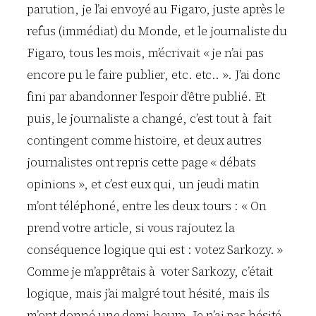
parution, je l’ai envoyé au Figaro, juste après le
refus (immédiat) du Monde, et le journaliste du
Figaro, tous les mois, m’écrivait « je n’ai pas
encore pu le faire publier, etc. etc.. ». J’ai donc
fini par abandonner l’espoir d’être publié. Et
puis, le journaliste a changé, c’est tout à fait
contingent comme histoire, et deux autres
journalistes ont repris cette page « débats
opinions », et c’est eux qui, un jeudi matin
m’ont téléphoné, entre les deux tours : « On
prend votre article, si vous rajoutez la
conséquence logique qui est : votez Sarkozy. »
Comme je m’apprêtais à voter Sarkozy, c’était
logique, mais j’ai malgré tout hésité, mais ils
m’ont donné une demi-heure. Je n’ai pas hésité