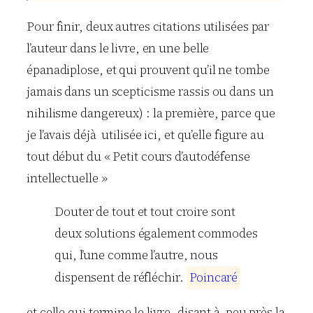
Pour finir, deux autres citations utilisées par
l’auteur dans le livre, en une belle
épanadiplose, et qui prouvent qu’il ne tombe
jamais dans un scepticisme rassis ou dans un
nihilisme dangereux) : la première, parce que
je l’avais déjà utilisée ici, et qu’elle figure au
tout début du « Petit cours d’autodéfense
intellectuelle »
Douter de tout et tout croire sont
deux solutions également commodes
qui, l’une comme l’autre, nous
dispensent de réfléchir.
P
o
i
n
c
a
r
é
et celle qui termine le livre, disant à peu près la