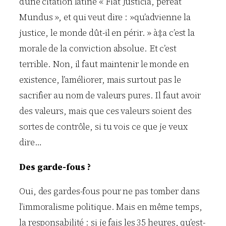
d’une citation latine « Fiat Justicia, pereat
Mundus », et qui veut dire : »qu’advienne la
justice, le monde dût-il en périr. » à‡a c’est la
morale de la conviction absolue. Et c’est
terrible. Non, il faut maintenir le monde en
existence, l’améliorer, mais surtout pas le
sacrifier au nom de valeurs pures. Il faut avoir
des valeurs, mais que ces valeurs soient des
sortes de contrôle, si tu vois ce que je veux
dire…
Des garde-fous ?
Oui, des gardes-fous pour ne pas tomber dans
l’immoralisme politique. Mais en même temps,
la responsabilité : si je fais les 35 heures, qu’est-