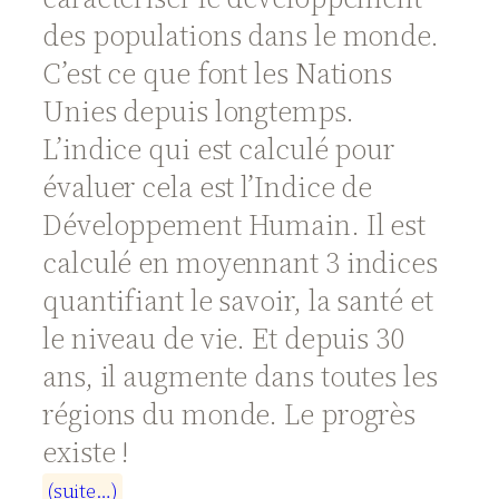
des populations dans le monde.
C’est ce que font les Nations
Unies depuis longtemps.
L’indice qui est calculé pour
évaluer cela est l’Indice de
Développement Humain. Il est
calculé en moyennant 3 indices
quantifiant le savoir, la santé et
le niveau de vie. Et depuis 30
ans, il augmente dans toutes les
régions du monde. Le progrès
existe !
(
s
u
i
t
e
…
)