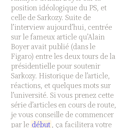
position idéologique du PS, et
celle de Sarkozy. Suite de
l’interview aujourd’hui, centrée
sur le fameux article qu’Alain
Boyer avait publié (dans le
Figaro) entre les deux tours de la
présidentielle pour soutenir
Sarkozy. Historique de l’article,
réactions, et quelques mots sur
l’université. Si vous prenez cette
série d’articles en cours de route,
je vous conseille de commencer
par le
d
é
b
u
t
, ça facilitera votre