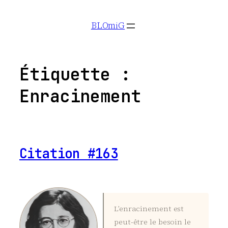
Aller
BLOmiG
au
contenu
Étiquette :
Enracinement
Citation #163
L’enracinement est
peut-être le besoin le