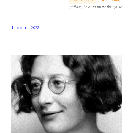
philosophe humaniste française
4 octobre, 2023