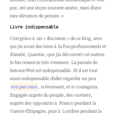
pur, est une leçon souvent amère, mais d’une
rare élévation de pensée. »
Livre indispensable
C’est grâce à un « discuteur » de ce blog, avec
qui j’ai noué des liens à la fois professionnels et
d’amitié, Quentin, que j’ai découvert cet auteur.
Je l’en remercie très vivement. La pensée de
Simone Weil est indispensable. Et il est tout
aussi indispensable d’aller regarder un peu
s
o
n
p
a
r
c
o
u
r
s
, si étonnant, et si courageux.
Engagée auprès du peuple, des ouvriers,
auprès des opposants à Franco pendant la
Guerre d’Espagne, puis à Londres pendant la