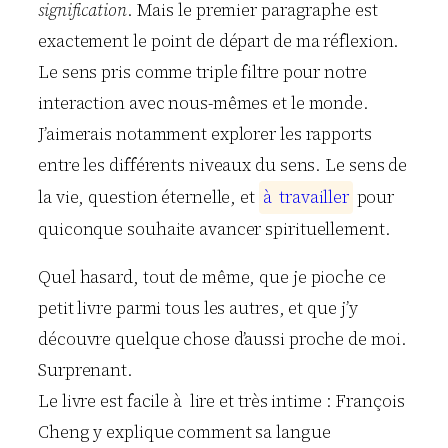
signification
. Mais le premier paragraphe est
exactement le point de départ de ma réflexion.
Le sens pris comme triple filtre pour notre
interaction avec nous-mêmes et le monde.
J’aimerais notamment explorer les rapports
entre les différents niveaux du sens. Le sens de
la vie, question éternelle, et
à
t
r
a
v
a
i
l
l
e
r
pour
quiconque souhaite avancer spirituellement.
Quel hasard, tout de même, que je pioche ce
petit livre parmi tous les autres, et que j’y
découvre quelque chose d’aussi proche de moi.
Surprenant.
Le livre est facile à lire et très intime : François
Cheng y explique comment sa langue