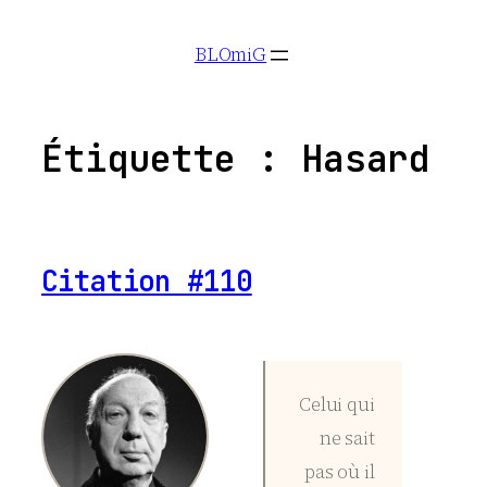
Aller
BLOmiG
au
contenu
Étiquette :
Hasard
Citation #110
Celui qui
ne sait
pas où il