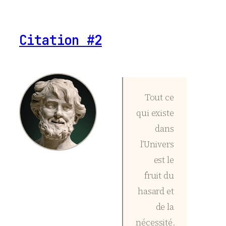
Citation #2
Tout ce
qui existe
dans
l’Univers
est le
fruit du
hasard et
de la
nécessité.