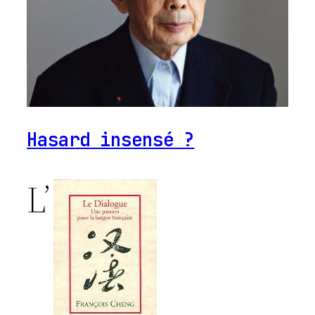
Hasard insensé ?
L’