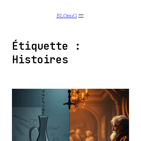
Aller
BLOmiG
au
contenu
Étiquette :
Histoires