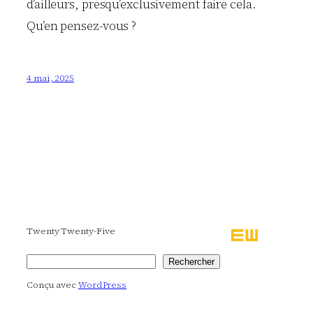
d’ailleurs, presqu’exclusivement faire cela.
Qu’en pensez-vous ?
4 mai, 2025
Twenty Twenty-Five
Rechercher
Rechercher
Conçu avec
WordPress