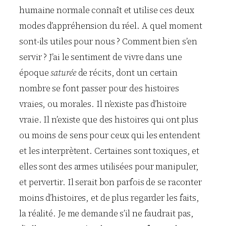
humaine normale connaît et utilise ces deux
modes d’appréhension du réel. A quel moment
sont-ils utiles pour nous ? Comment bien s’en
servir ? J’ai le sentiment de vivre dans une
époque
saturée
de récits, dont un certain
nombre se font passer pour des histoires
vraies, ou morales. Il n’existe pas d’histoire
vraie. Il n’existe que des histoires qui ont plus
ou moins de sens pour ceux qui les entendent
et les interprètent. Certaines sont toxiques, et
elles sont des armes utilisées pour manipuler,
et pervertir. Il serait bon parfois de se raconter
moins d’histoires, et de plus regarder les faits,
la réalité. Je me demande s’il ne faudrait pas,