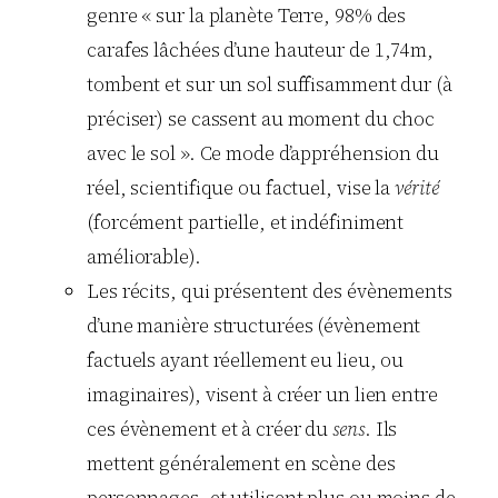
genre « sur la planète Terre, 98% des
carafes lâchées d’une hauteur de 1,74m,
tombent et sur un sol suffisamment dur (à
préciser) se cassent au moment du choc
avec le sol ». Ce mode d’appréhension du
réel, scientifique ou factuel, vise la
vérité
(forcément partielle, et indéfiniment
améliorable).
Les récits, qui présentent des évènements
d’une manière structurées (évènement
factuels ayant réellement eu lieu, ou
imaginaires), visent à créer un lien entre
ces évènement et à créer du
sens
. Ils
mettent généralement en scène des
personnages, et utilisent plus ou moins de