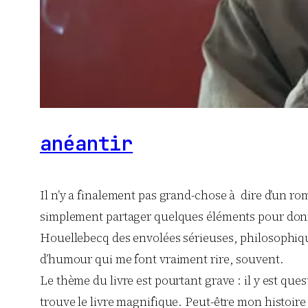
anéantir
Il n’y a finalement pas grand-chose à dire d’un ro
simplement partager quelques éléments pour donner
Houellebecq des envolées sérieuses, philosophiques
d’humour qui me font vraiment rire, souvent.
Le thème du livre est pourtant grave : il y est quest
trouve le livre magnifique. Peut-être mon histoire 