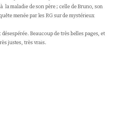
 à la maladie de son père ; celle de Bruno, son
enquête menée par les RG sur de mystérieux
désespérée. Beaucoup de très belles pages, et
s justes, très vrais.