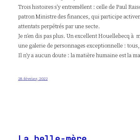
Trois histoires s’y entremêlent : celle de Paul Ra
patron Ministre des finances, qui participe activ
attentats perpétrés par une secte.
Je n’en dis pas plus. Un excellent Houellebecq à
une galerie de personnages exceptionnelle : tous, d
Il n’y a aucun doute : la matière humaine est la m
28 février, 2022
La belle-mère