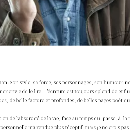
man. Son style, sa force, ses personnages, son humour, ne
 envie de le lire. L’écriture est toujours splendide et f
, de belle facture et profondes, de belles pages poétique
ion de l’absurdité de la vie, face au temps qui passe, à la ma
personnelle m’a rendue plus réceptif, mais je ne crois pas :