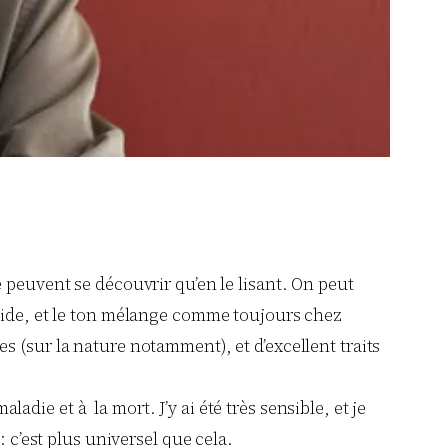
 peuvent se découvrir qu’en le lisant. On peut
luide, et le ton mélange comme toujours chez
s (sur la nature notamment), et d’excellent traits
ladie et à la mort. J’y ai été très sensible, et je
 c’est plus universel que cela.