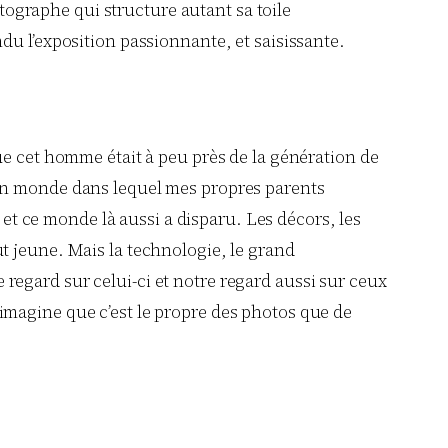
otographe qui structure autant sa toile
du l’exposition passionnante, et saisissante.
ue cet homme était à peu près de la génération de
 un monde dans lequel mes propres parents
 et ce monde là aussi a disparu. Les décors, les
tout jeune. Mais la technologie, le grand
egard sur celui-ci et notre regard aussi sur ceux
imagine que c’est le propre des photos que de