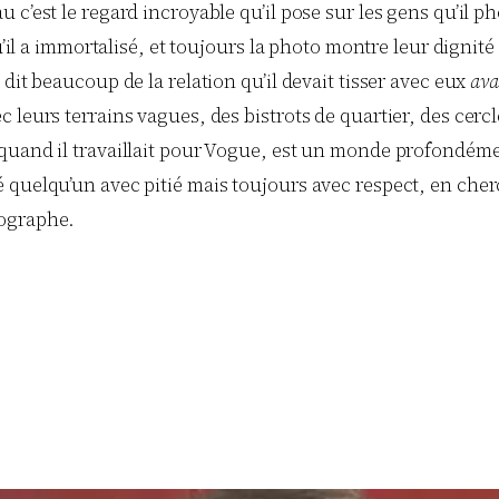
c’est le regard incroyable qu’il pose sur les gens qu’il ph
qu’il a immortalisé, et toujours la photo montre leur digni
dit beaucoup de la relation qu’il devait tisser avec eux
ava
leurs terrains vagues, des bistrots de quartier, des cercle
quand il travaillait pour Vogue, est un monde profondéme
quelqu’un avec pitié mais toujours avec respect, en cherch
tographe.