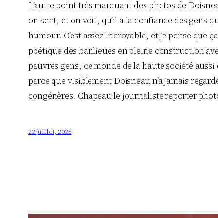
L’autre point très marquant des photos de Doisneau 
on sent, et on voit, qu’il a la confiance des gens 
humour. C’est assez incroyable, et je pense que ça 
poétique des banlieues en pleine construction avec 
pauvres gens, ce monde de la haute société aussi 
parce que visiblement Doisneau n’a jamais regardé 
congénères. Chapeau le journaliste reporter pho
22 juillet, 2025