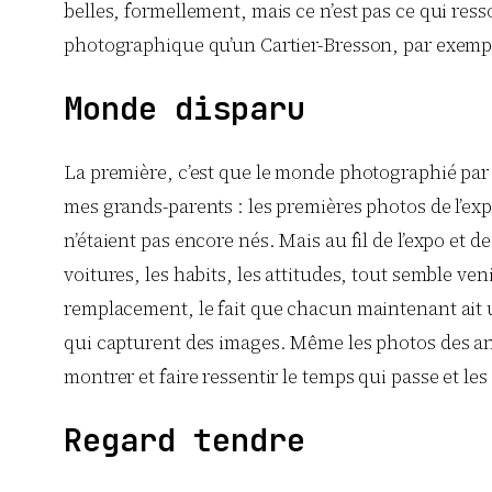
belles, formellement, mais ce n’est pas ce qui ress
photographique qu’un Cartier-Bresson, par exemple.
Monde disparu
La première, c’est que le monde photographié par D
mes grands-parents : les premières photos de l’e
n’étaient pas encore nés. Mais au fil de l’expo et 
voitures, les habits, les attitudes, tout semble veni
remplacement, le fait que chacun maintenant ait u
qui capturent des images. Même les photos des ann
montrer et faire ressentir le temps qui passe et l
Regard tendre