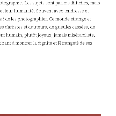
otographie. Les sujets sont parfois difficiles, mais
té et leur humanité. Souvent avec tendresse et
nt
de les photographier. Ce monde étrange et
s d’artistes et d’auteurs, de gueules cassées, de
nt humain, plutôt joyeux, jamais misérabiliste,
ant à montrer la dignité et l’étrangeté de ses