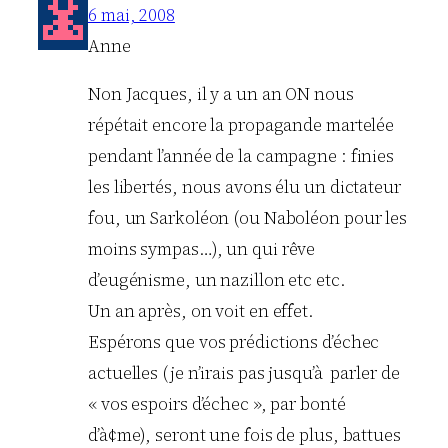
6 mai, 2008
Anne
Non Jacques, il y a un an ON nous
répétait encore la propagande martelée
pendant l’année de la campagne : finies
les libertés, nous avons élu un dictateur
fou, un Sarkoléon (ou Naboléon pour les
moins sympas…), un qui rêve
d’eugénisme, un nazillon etc etc.
Un an après, on voit en effet.
Espérons que vos prédictions d’échec
actuelles (je n’irais pas jusqu’à parler de
« vos espoirs d’échec », par bonté
d’à¢me), seront une fois de plus, battues