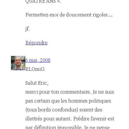
QUATRE ANS ».
Permettez-moi de doucement rigoler….
jf.
Répondre
6 mai, 2008
BLOmiG
Salut Eric,
merci pour ton commentaire. Je ne suis
pas certain que les hommes politiques
(tous bords confondus) soient des
illettrés pour autant. Prédire l’avenir est
par définition impossible. Je ne pense