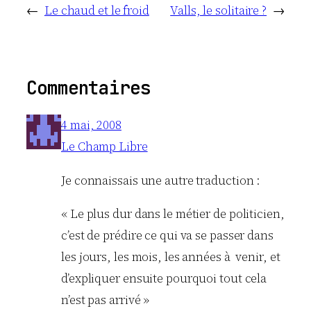
←
Le chaud et le froid
Valls, le solitaire ?
→
Commentaires
4 mai, 2008
Le Champ Libre
Je connaissais une autre traduction :
« Le plus dur dans le métier de politicien,
c’est de prédire ce qui va se passer dans
les jours, les mois, les années à venir, et
d’expliquer ensuite pourquoi tout cela
n’est pas arrivé »