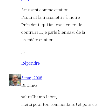
Amusant comme citation.
Faudrait la transmettre à notre
Président, qui fait exactement le
contraire….Je parle bien sà»r de la
première citation.
jf.
Répondre
5 mai, 2008
BLOmiG
salut Champ Libre,
merci pour ton commentaire ! et pour ce