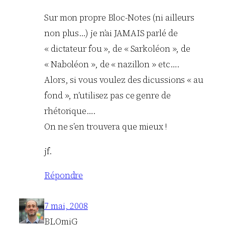
Sur mon propre Bloc-Notes (ni ailleurs
non plus…) je n’ai JAMAIS parlé de
« dictateur fou », de « Sarkoléon », de
« Naboléon », de « nazillon » etc….
Alors, si vous voulez des dicussions « au
fond », n’utilisez pas ce genre de
rhétorique….
On ne s’en trouvera que mieux !
jf.
Répondre
7 mai, 2008
BLOmiG