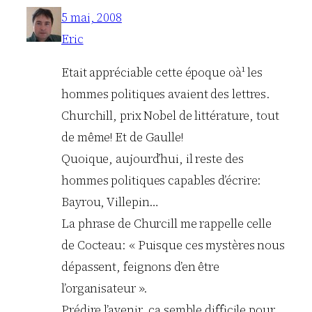
5 mai, 2008
Eric
Etait appréciable cette époque oà¹ les
hommes politiques avaient des lettres.
Churchill, prix Nobel de littérature, tout
de même! Et de Gaulle!
Quoique, aujourd’hui, il reste des
hommes politiques capables d’écrire:
Bayrou, Villepin…
La phrase de Churcill me rappelle celle
de Cocteau: « Puisque ces mystères nous
dépassent, feignons d’en être
l’organisateur ».
Prédire l’avenir, ça semble difficile pour