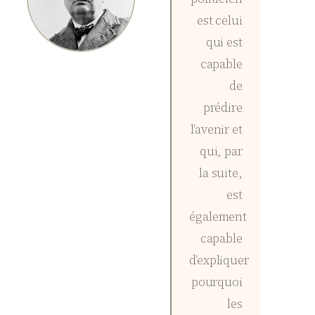
est celui
qui est
capable
de
prédire
l’avenir et
qui, par
la suite,
est
également
capable
d’expliquer
pourquoi
les