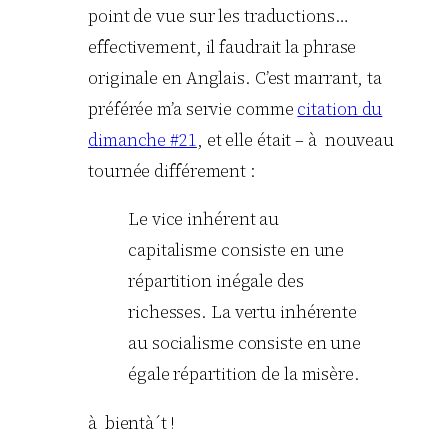
point de vue sur les traductions…
effectivement, il faudrait la phrase
originale en Anglais. C’est marrant, ta
préférée m’a servie comme
citation du
dimanche #21
, et elle était – à nouveau
tournée différement :
Le vice inhérent au
capitalisme consiste en une
répartition inégale des
richesses. La vertu inhérente
au socialisme consiste en une
égale répartition de la misère.
à bientà´t !