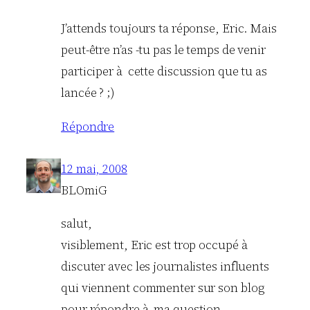
J’attends toujours ta réponse, Eric. Mais
peut-être n’as -tu pas le temps de venir
participer à cette discussion que tu as
lancée ? ;)
Répondre
12 mai, 2008
BLOmiG
salut,
visiblement, Eric est trop occupé à
discuter avec les journalistes influents
qui viennent commenter sur son blog
pour répondre à ma question…