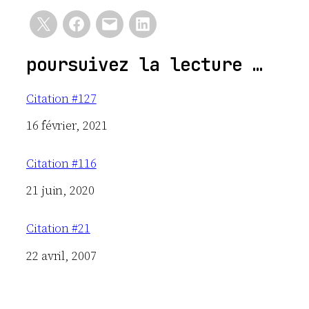
poursuivez la lecture …
Citation #127
Date
16 février, 2021
Citation #116
Date
21 juin, 2020
Citation #21
Date
22 avril, 2007