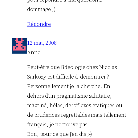
dommage ;)
Répondre
12 mai, 2008
Anne
Peut-être que l’idéologie chez Nicolas
Sarkozy est difficile à démontrer ?
Personnellement je la cherche. En
dehors d’un pragmatisme salutaire,
mà¢tiné, hélas, de réflexes étatiques ou
de prudences regrettables mais tellement
français, je ne trouve pas.
Bon, pour ce que j’en dis ;-)