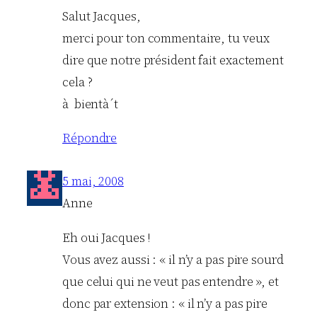
Salut Jacques,
merci pour ton commentaire, tu veux
dire que notre président fait exactement
cela ?
à bientà´t
Répondre
5 mai, 2008
Anne
Eh oui Jacques !
Vous avez aussi : « il n’y a pas pire sourd
que celui qui ne veut pas entendre », et
donc par extension : « il n’y a pas pire