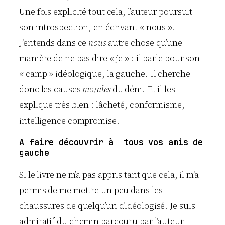
Une fois explicité tout cela, l’auteur poursuit
son introspection, en écrivant « nous ».
J’entends dans ce
nous
autre chose qu’une
manière de ne pas dire « je » : il parle pour son
« camp » idéologique, la gauche. Il cherche
donc les causes
morales
du déni. Et il les
explique très bien : lâcheté, conformisme,
intelligence compromise.
A faire découvrir à tous vos amis de
gauche
Si le livre ne m’a pas appris tant que cela, il m’a
permis de me mettre un peu dans les
chaussures de quelqu’un d’idéologisé. Je suis
admiratif du chemin parcouru par l’auteur