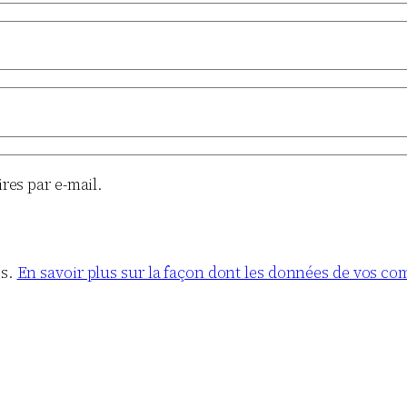
es par e-mail.
es.
En savoir plus sur la façon dont les données de vos co