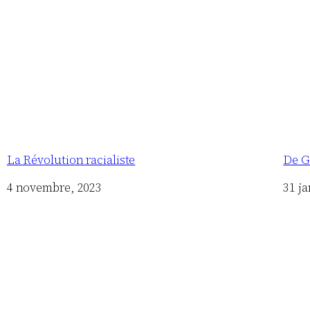
La Révolution racialiste
De Ga
Date
4 novembre, 2023
Date
31 ja