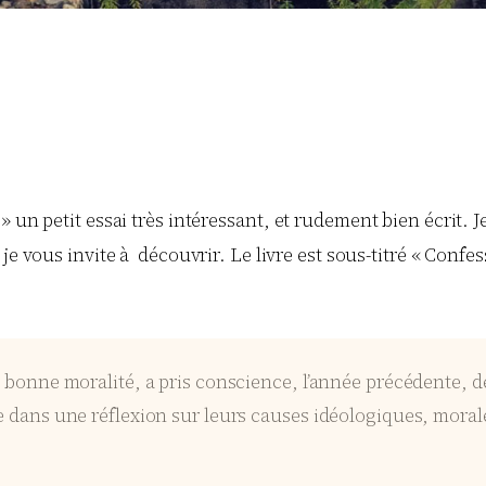
 un petit essai très intéressant, et rudement bien écrit. 
 je vous invite à découvrir. Le livre est sous-titré « Confess
a bonne moralité, a pris conscience, l’année précédente, d
 dans une réflexion sur leurs causes idéologiques, morales