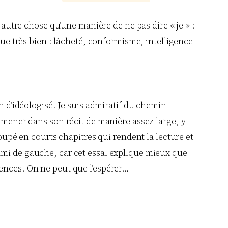
autre chose qu’une manière de ne pas dire « je » :
ique très bien : lâcheté, conformisme, intelligence
n d’idéologisé. Je suis admiratif du chemin
emmener dans son récit de manière assez large, y
oupé en courts chapitres qui rendent la lecture et
on ami de gauche, car cet essai explique mieux que
iences. On ne peut que l’espérer…