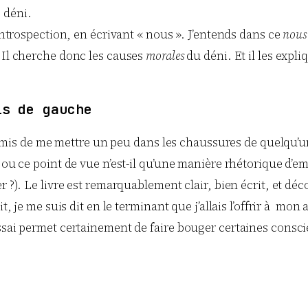
 déni.
 introspection, en écrivant « nous ». J’entends dans ce
nous
. Il cherche donc les causes
morales
du déni. Et il les expl
s de gauche
 permis de me mettre un peu dans les chaussures de quelqu’u
, ou ce point de vue n’est-il qu’une manière rhétorique d’
 ?). Le livre est remarquablement clair, bien écrit, et déc
t, je me suis dit en le terminant que j’allais l’offrir à m
essai permet certainement de faire bouger certaines consc