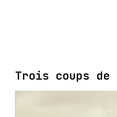
Aller
au
contenu
Trois coups de 