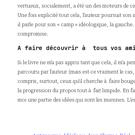
vertueux, socialement, a été un des moteurs de ce
Une fois explicité tout cela, l’auteur poursuit son
il parle pour son « camp » idéologique, la gauche
compromise.
A faire découvrir à tous vos ami
Si le livre ne m’a pas appris tant que cela, il m’a
parcouru par l’auteur (mais est-ce vraiment le cas
compris, surtout, ceux qu’il cherche à faire bouger
la progression du propos tout à fait limpide. En fai
moi une partie des idées qui sont les miennes. L’