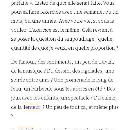
parfaite ». Listez de quoi elle serait faite. Vous
pouvez faire l’exercice avec une semaine, ou un
mois, ou une année. Avec votre vie, si vous le
voulez. L’exercice est le même. Cela revient à
se poser la question du saupoudrage : quelle
quantité de quoi je veux, en quelle proportion ?
De l’amour, des sentiments, un peu de travail,
de la musique ? Du dessin, des rigolades, une
soirée entre amis ? Une promenade le long de
l’eau, un barbecue sous les arbres en été ? Des
jeux avec les enfants, un spectacle ? Du calme,
de la
l
e
n
t
e
u
r
? Un peu de tout ça, et même plus
?