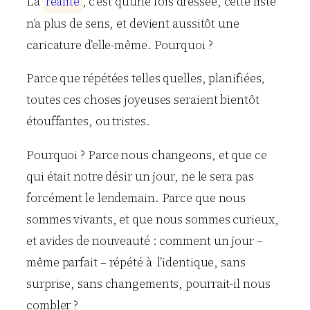
La
r
é
a
l
i
t
é
, c’est qu’une fois dressée, cette liste
n’a plus de sens, et devient aussitôt une
caricature d’elle-même. Pourquoi ?
Parce que répétées telles quelles, planifiées,
toutes ces choses joyeuses seraient bientôt
étouffantes, ou tristes.
Pourquoi ? Parce nous changeons, et que ce
qui était notre désir un jour, ne le sera pas
forcément le lendemain. Parce que nous
sommes vivants, et que nous sommes curieux,
et avides de nouveauté : comment un jour –
même parfait – répété à l’identique, sans
surprise, sans changements, pourrait-il nous
combler ?