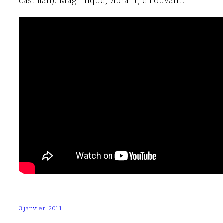
castillan). Magnifique, vibrant, émouvant.
3 janvier, 2011