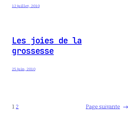
12 juillet, 2010
Les joies de la
grossesse
25 juin, 2010
1
2
Page suivante
→