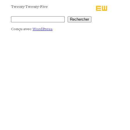
Twenty Twenty-Five
Rechercher
Rechercher
Conçu avec
WordPress