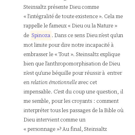
Steinsaltz présente Dieu comme
« l’intégralité de toute existence ». Cela me
rappelle le fameux « Dieu ou la Nature »
de
S
p
i
n
o
z
a
. Dans ce sens Dieu n’est qu’un
mot limite pour dire notre incapacité à
embrasser le « Tout ». Steinsaltz explique
bien que l’anthropomorphisation de Dieu
n’est qu’une béquille pour réussir à entrer
en
relation émotionnelle
avec cet
impensable. C’est du coup une question, il
me semble, pour les croyants : comment
interpréter tous les passages de la Bible où
Dieu intervient comme un
« personnage »? Au final, Steinsaltz