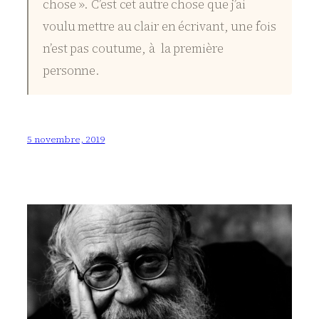
chose ». C’est cet autre chose que j’ai
voulu mettre au clair en écrivant, une fois
n’est pas coutume, à la première
personne.
5 novembre, 2019