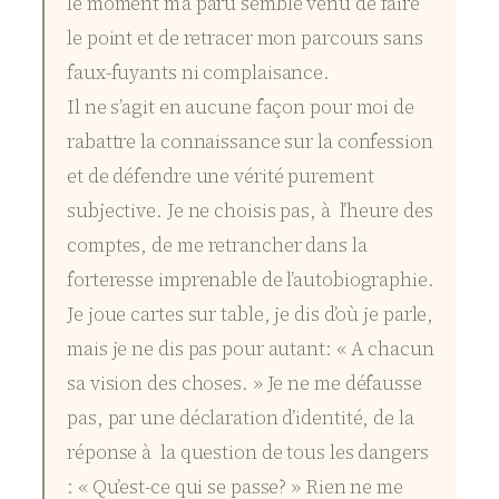
le moment m’a paru semblé venu de faire
le point et de retracer mon parcours sans
faux-fuyants ni complaisance.
Il ne s’agit en aucune façon pour moi de
rabattre la connaissance sur la confession
et de défendre une vérité purement
subjective. Je ne choisis pas, à l’heure des
comptes, de me retrancher dans la
forteresse imprenable de l’autobiographie.
Je joue cartes sur table, je dis d’où je parle,
mais je ne dis pas pour autant: « A chacun
sa vision des choses. » Je ne me défausse
pas, par une déclaration d’identité, de la
réponse à la question de tous les dangers
: « Qu’est-ce qui se passe? » Rien ne me