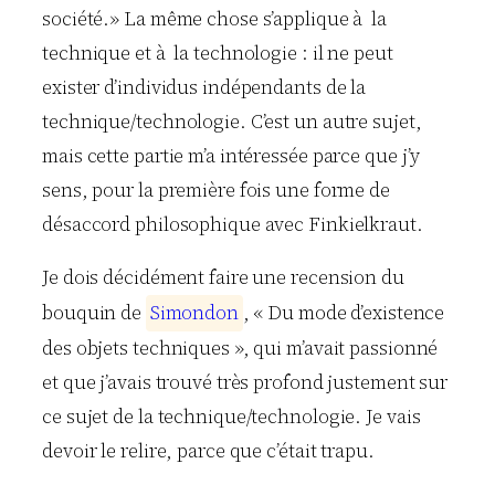
société.» La même chose s’applique à la
technique et à la technologie : il ne peut
exister d’individus indépendants de la
technique/technologie. C’est un autre sujet,
mais cette partie m’a intéressée parce que j’y
sens, pour la première fois une forme de
désaccord philosophique avec Finkielkraut.
Je dois décidément faire une recension du
bouquin de
S
i
m
o
n
d
o
n
, « Du mode d’existence
des objets techniques », qui m’avait passionné
et que j’avais trouvé très profond justement sur
ce sujet de la technique/technologie. Je vais
devoir le relire, parce que c’était trapu.