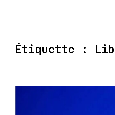
Aller
au
contenu
Étiquette :
Lib