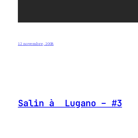
12 novembre, 2008
Salin à Lugano – #3