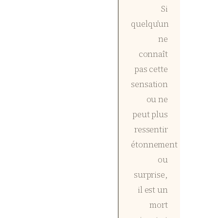
Si
quelqu’un
ne
connaît
pas cette
sensation
ou ne
peut plus
ressentir
étonnement
ou
surprise,
il est un
mort