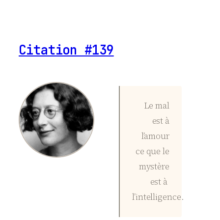
Citation #139
Le mal
est à
l’amour
ce que le
mystère
est à
l’intelligence.