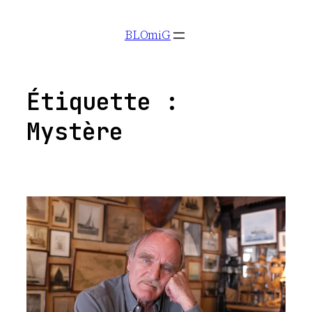
Aller
BLOmiG
au
contenu
Étiquette :
Mystère