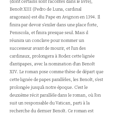
(dont certains sont racontés dans le livre),
Benoît XIII (Pedro de Luna, cardinal
aragonais) est élu Pape en Avignon en 1394. Il
finira par devoir s’exiler dans une place forte,
Peniscola, et finira presque seul. Mais il
réunira un conclave pour nommer un
successeur avant de mourir, et l’un des
cardinaux, prolongera à Rodez cette lignée
d’antipapes, avec la nomination d’un Benoît
XIV. Le roman pose comme thèse de départ que
cette lignée de papes parallèles, les Benoît, s’est
prolongée jusqu’à notre époque. C’est le
deuxième récit parallèle dans le roman, où l’on
suit un responsable du Vatican, parti à la
recherche du dernier Benoît. Ce roman est