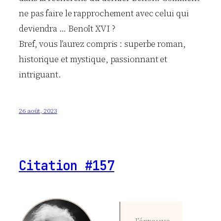
ne pas faire le rapprochement avec celui qui
deviendra … Benoît XVI ?
Bref, vous l’aurez compris : superbe roman,
historique et mystique, passionnant et
intriguant.
26 août, 2023
Citation #157