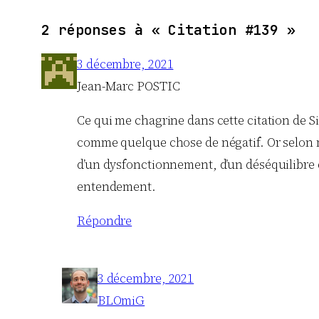
2 réponses à « Citation #139 »
3 décembre, 2021
Jean-Marc POSTIC
Ce qui me chagrine dans cette citation de S
comme quelque chose de négatif. Or selon m
d’un dysfonctionnement, d’un déséquilibre qu
entendement.
Répondre
3 décembre, 2021
BLOmiG