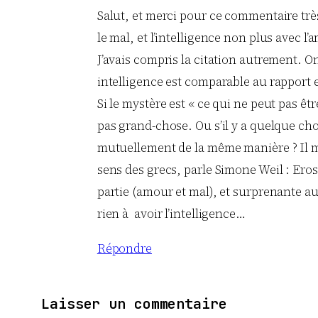
Salut, et merci pour ce commentaire très
le mal, et l’intelligence non plus avec l
J’avais compris la citation autrement. O
intelligence est comparable au rapport 
Si le mystère est « ce qui ne peut pas êtr
pas grand-chose. Ou s’il y a quelque chose
mutuellement de la même manière ? Il me 
sens des grecs, parle Simone Weil : Eros
partie (amour et mal), et surprenante aus
rien à avoir l’intelligence…
Répondre
Laisser un commentaire