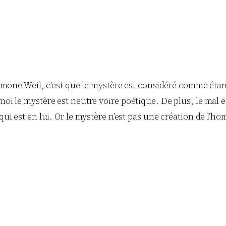
imone Weil, c’est que le mystère est considéré comme étant
oi le mystère est neutre voire poétique. De plus, le mal
i est en lui. Or le mystère n’est pas une création de l’ho