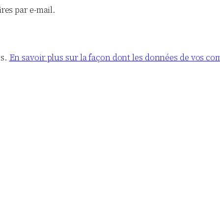
es par e-mail.
es.
En savoir plus sur la façon dont les données de vos co