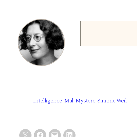
Intelligence
Mal
Mystère
Simone Weil