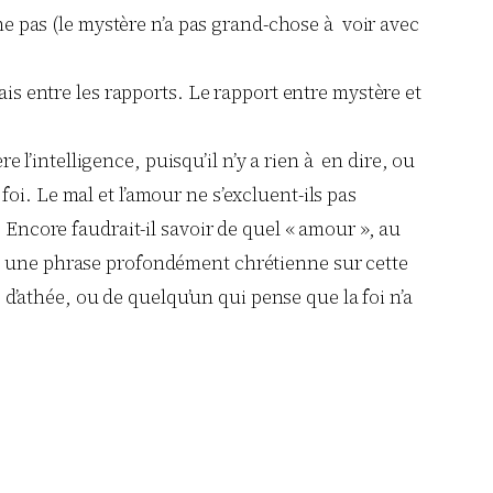
ne pas (le mystère n’a pas grand-chose à voir avec
is entre les rapports. Le rapport entre mystère et
e l’intelligence, puisqu’il n’y a rien à en dire, ou
foi. Le mal et l’amour ne s’excluent-ils pas
 Encore faudrait-il savoir de quel « amour », au
 cas une phrase profondément chrétienne sur cette
 d’athée, ou de quelqu’un qui pense que la foi n’a