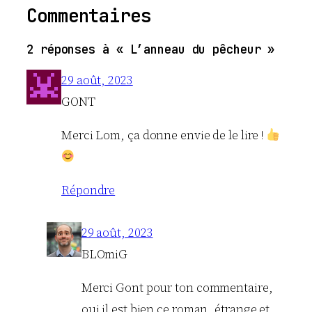
Commentaires
2 réponses à « L’anneau du pêcheur »
29 août, 2023
GONT
Merci Lom, ça donne envie de le lire !
Répondre
29 août, 2023
BLOmiG
Merci Gont pour ton commentaire,
oui il est bien ce roman, étrange et