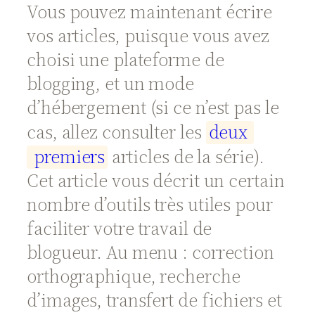
Vous pouvez maintenant écrire
vos articles, puisque vous avez
choisi une plateforme de
blogging, et un mode
d’hébergement (si ce n’est pas le
cas, allez consulter les
d
e
u
x
p
r
e
m
i
e
r
s
articles de la série).
Cet article vous décrit un certain
nombre d’outils très utiles pour
faciliter votre travail de
blogueur. Au menu : correction
orthographique, recherche
d’images, transfert de fichiers et