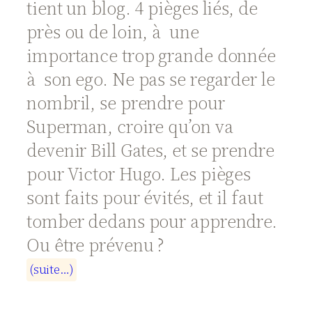
tient un blog. 4 pièges liés, de
près ou de loin, à une
importance trop grande donnée
à son ego. Ne pas se regarder le
nombril, se prendre pour
Superman, croire qu’on va
devenir Bill Gates, et se prendre
pour Victor Hugo. Les pièges
sont faits pour évités, et il faut
tomber dedans pour apprendre.
Ou être prévenu ?
(
s
u
i
t
e
…
)