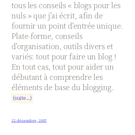
tous les conseils « blogs pour les
nuls » que j’ai écrit, afin de
fournir un point d’entrée unique.
Plate-forme, conseils
d’organisation, outils divers et
variés: tout pour faire un blog !
En tout cas, tout pour aider un
débutant à comprendre les
éléments de base du blogging.
(
s
u
i
t
e
…
)
22 décembre, 2007