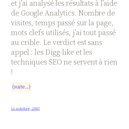
et j’ai analysé les résultats à l’aide
de Google Analytics. Nombre de
visites, temps passé sur la page,
mots clefs utilisés, j’ai tout passé
au crible. Le verdict est sans
appel : les Digg-like et les
techniques SEO ne servent à rien
!
(
s
u
i
t
e
…
)
11 octobre, 2007