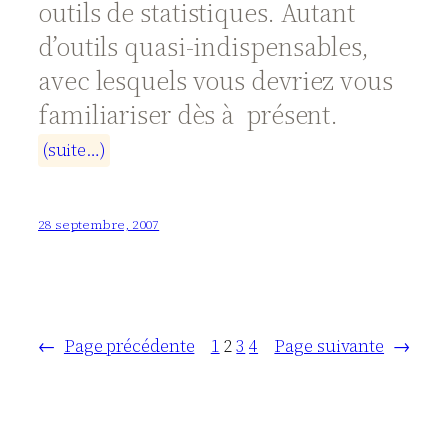
outils de statistiques. Autant
d’outils quasi-indispensables,
avec lesquels vous devriez vous
familiariser dès à présent.
(
s
u
i
t
e
…
)
28 septembre, 2007
←
Page précédente
1
2
3
4
Page suivante
→