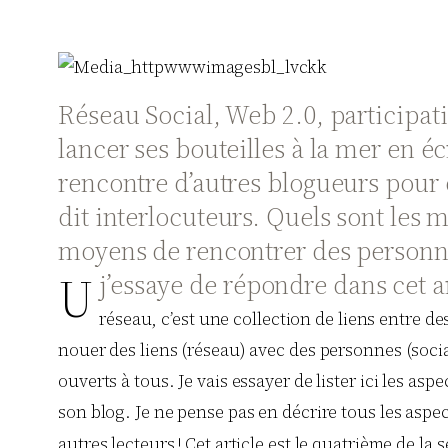
Réseau Social, Web 2.0, participat
lancer ses bouteilles à la mer en écri
rencontre d’autres blogueurs pour d
dit interlocuteurs. Quels sont les 
moyens de rencontrer des personne
U
j’essaye de répondre dans cet ar
réseau, c’est une collection de liens entre d
nouer des liens (réseau) avec des personnes (socia
ouverts à tous. Je vais essayer de lister ici les as
son blog. Je ne pense pas en décrire tous les aspe
autres lecteurs ! Cet article est le quatrième de la s