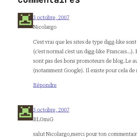
3 octobre, 2007
Nicolargo
C’est vrai que les sites de type digg-like so
(c’est normal c’est un digg-like Francais…).
sont pas des bons promoteurs de blog.Le au
(notamment Google). Il existe pour cela de
Répondre
3 octobre, 2007
BLOmiG
salut Nicolargo,merci pour ton commentaire 