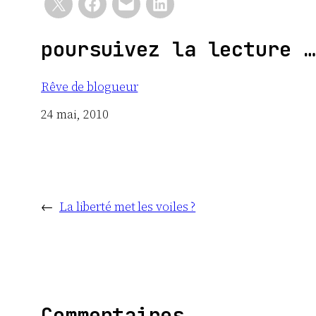
poursuivez la lecture …
Rêve de blogueur
Date
24 mai, 2010
←
La liberté met les voiles ?
Commentaires