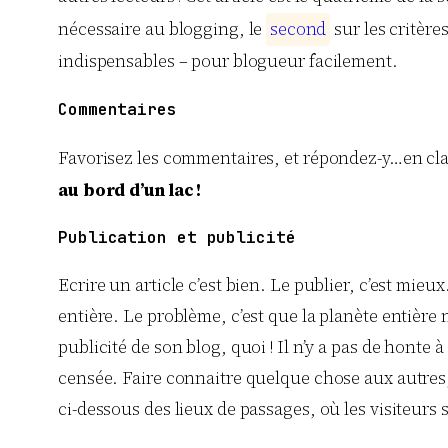
nécessaire au blogging, le
s
e
c
o
n
d
sur les critère
indispensables – pour blogueur facilement.
Commentaires
Favorisez les commentaires, et répondez-y…en cla
au bord d’un lac !
Publication et publicité
Ecrire un article c’est bien. Le publier, c’est mieu
entière. Le problème, c’est que la planète entière 
publicité de son blog, quoi ! Il n’y a pas de honte 
censée. Faire connaitre quelque chose aux autres, 
ci-dessous des lieux de passages, où les visiteurs 