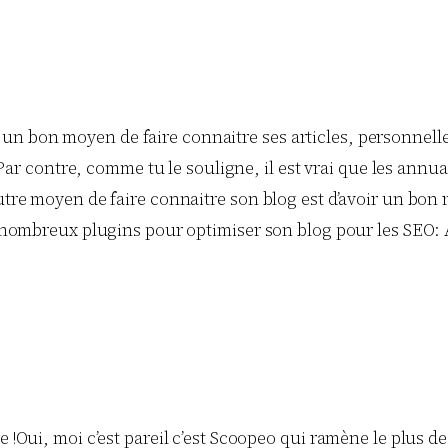
nt un bon moyen de faire connaitre ses articles, personnell
 Par contre, comme tu le souligne, il est vrai que les annu
tre moyen de faire connaitre son blog est d’avoir un bon
 nombreux plugins pour optimiser son blog pour les SEO:
!Oui, moi c’est pareil c’est Scoopeo qui ramène le plus de