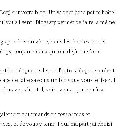
Log) sur votre blog. Un widget (une petite boite
qui vous lisent ! Blogasty permet de faire la même
ogs proches du vôtre, dans les thèmes traités.
 blogs, toujours ceux qui ont déjà une forte
rt des blogueurs lisent d’autres blogs, et créent
ace de faire savoir à un blog que vous le lisez. Il
lors vous lira-t-il, voire vous rajoutera à sa
nt également gourmands en ressources et
es, et de vous y tenir. Pour ma part j’ai choisi