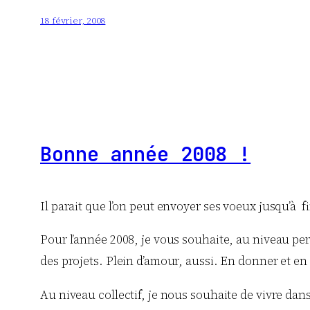
18 février, 2008
Bonne année 2008 !
Il parait que l’on peut envoyer ses voeux jusqu’à f
Pour l’année 2008, je vous souhaite, au niveau pers
des projets. Plein d’amour, aussi. En donner et en
Au niveau collectif, je nous souhaite de vivre da