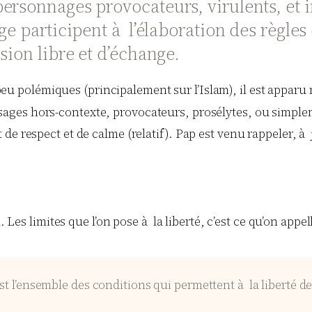
rsonnages provocateurs, virulents, et in
age participent à l’élaboration des règle
sion libre et d’échange.
u polémiques (principalement sur l’Islam), il est apparu né
essages hors-contexte, provocateurs, prosélytes, ou simpl
e respect et de calme (relatif). Pap est venu rappeler, à j
 Les limites que l’on pose à la liberté, c’est ce qu’on appelle
est l’ensemble des conditions qui permettent à la liberté de