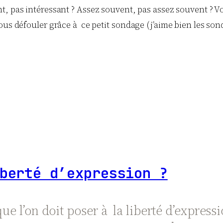
sant, pas intéressant ? Assez souvent, pas assez souvent ?
ous défouler grâce à ce petit sondage (j’aime bien les son
berté d’expression ?
ue l’on doit poser à la liberté d’express