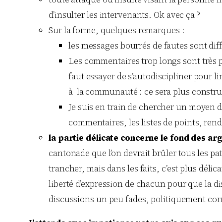
d’insulter les intervenants. Ok avec ça ?
Sur la forme, quelques remarques :
les messages bourrés de fautes sont diffi
Les commentaires trop longs sont très pé
faut essayer de s’autodiscipliner pour l
à la communauté : ce sera plus constru
Je suis en train de chercher un moyen de
commentaires, les listes de points, rend
la partie délicate concerne le fond des a
cantonade que l’on devrait brûler tous les pat
trancher, mais dans les faits, c’est plus délic
liberté d’expression de chacun pour que la di
discussions un peu fades, politiquement corr