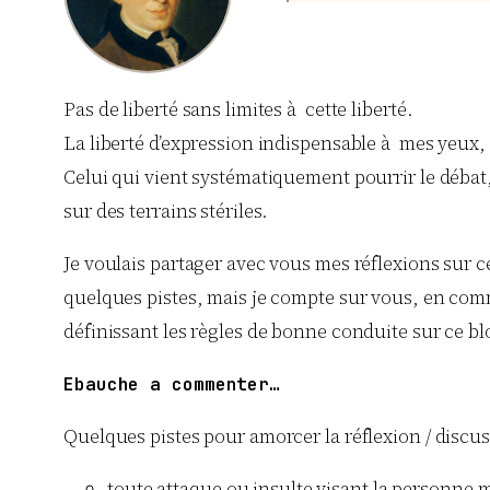
Pas de liberté sans limites à cette liberté.
La liberté d’expression indispensable à mes yeux, d’o
Celui qui vient systématiquement pourrir le débat, 
sur des terrains stériles.
Je voulais partager avec vous mes réflexions sur c
quelques pistes, mais je compte sur vous, en com
définissant les règles de bonne conduite sur ce bl
Ebauche a commenter…
Quelques pistes pour amorcer la réflexion / discus
toute attaque ou insulte visant la personne m