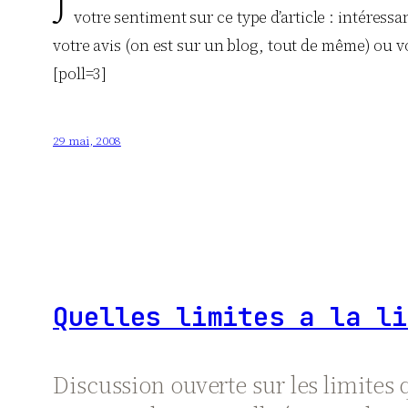
J
votre sentiment sur ce type d’article : intéres
votre avis (on est sur un blog, tout de même) ou v
[poll=3]
29 mai, 2008
Quelles limites a la li
Discussion ouverte sur les limites q