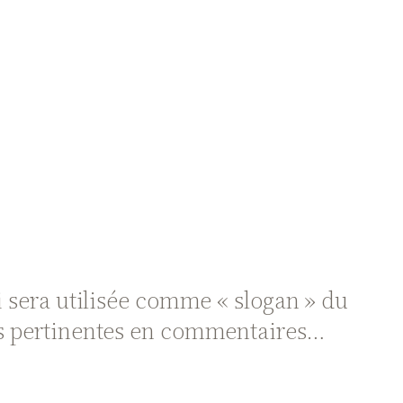
ui sera utilisée comme « slogan » du
lus pertinentes en commentaires…