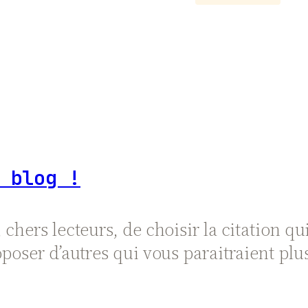
 blog !
chers lecteurs, de choisir la citation q
oposer d’autres qui vous paraitraient p