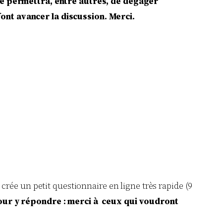
 me permettra, entre autres, de dégager
ont avancer la discussion. Merci.
 crée un petit questionnaire en ligne très rapide (9
pour y répondre : merci à ceux qui voudront