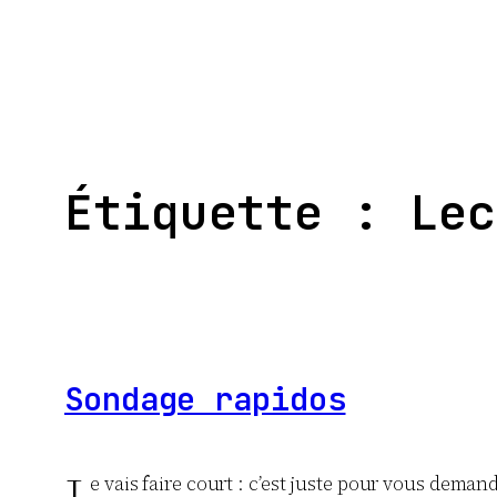
Aller
au
contenu
Étiquette :
Lec
Sondage rapidos
e vais faire court : c’est juste pour vous demand