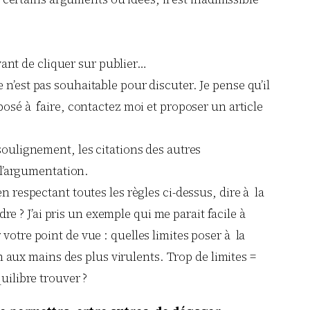
avant de cliquer sur publier…
n’est pas souhaitable pour discuter. Je pense qu’il
posé à faire, contactez moi et proposer un article
soulignement, les citations des autres
 l’argumentation.
n respectant toutes les règles ci-dessus, dire à la
re ? J’ai pris un exemple qui me parait facile à
 votre point de vue : quelles limites poser à la
n aux mains des plus virulents. Trop de limites =
ilibre trouver ?