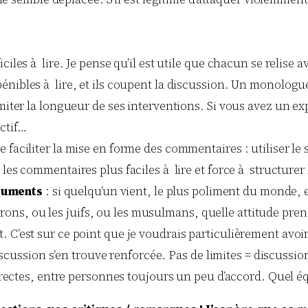
ciles à lire. Je pense qu’il est utile que chacun se relise 
nibles à lire, et ils coupent la discussion. Un monologue 
imiter la longueur de ses interventions. Si vous avez un ex
ctif…
 faciliter la mise en forme des commentaires : utiliser le 
 les commentaires plus faciles à lire et force à structurer
rguments
: si quelqu’un vient, le plus poliment du monde, e
rons, ou les juifs, ou les musulmans, quelle attitude prend
at. C’est sur ce point que je voudrais particulièrement avoir
scussion s’en trouve renforcée. Pas de limites = discussio
ectes, entre personnes toujours un peu d’accord. Quel équ