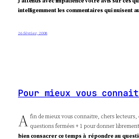
J’attends avec impatience votre avis sur ces q
intelligemment les commentaires qui nuisent au
26 février, 2008
Pour mieux vous connait
A
fin de mieux vous connaitre, chers lecteurs, e
questions fermées + 1 pour donner librement 
bien consacrer ce temps à répondre au questi