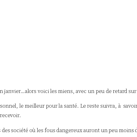
in janvier…alors voici les miens, avec un peu de retard sur
onnel, le meilleur pour la santé. Le reste suivra, à savoir 
 recevoir.
ns des société où les fous dangereux auront un peu moins