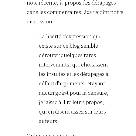
note récente, à propos des dérapages
dans les commentaires. à‡a rejoint notre
discussion !
La liberté d’expression qui
existe sur ce blog semble
dérouter quelques rares
intervenants, qui choisissent
les insultes et les dérapages à
défaut d’arguments. N’ayant
aucun goà»t pour la censure,
je laisse à lire leurs propos,
qui en disent assez sur leurs
auteurs.
Qu’en pensez-vous ?