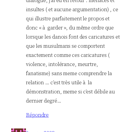
dialogue, j’ai eu en retour : menaces et
insultes ( et aucune argumentation) , ce
qui illustre parfaitement le propos et
donc « à garder », du même ordre que
lorsque les danois font des caricatures et
que les musulmans se comportent
exactement comme ces caricatures (
violence, intolérance, meurtre,
fanatisme) sans meme comprendre la
relation … c’est très utile à la
démonstration, meme si c’est débile au
dernier degré…
Répondre