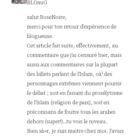
BLOmiG
salut RoseNoire,
merci pour ton retour d’expérience de
blogueuse.
Cet article fait suite, effectivement, au
commentaire que j’ai censuré hier, mais
aussi aux commentaires sur la plupart
des billets parlant de l’Islam, oà¹ des
personnages extrêmes viennent pourrir
le débat ; soit en faisant du prosélytisme
de l’Islam (religion de paix), soit en
préconisans de foutre tous les arabes
dehors (super!)…tu vois le niveau.
Bien sà»r, je suis maitre chez moi. J’avais