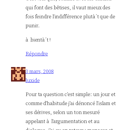
qui font des bêtises, il vaut mieux des
fois feindre l’indifférence plutà´t que de
punir.
à bientà´t !
Répondre
3 mars, 2008
luxide
Pour ta question c’est simple: un jour et
comme d’habitude j’ai dénoncé l’islam et
ses dérives, selon un ton mesuré
appelant à l’argumentation et au