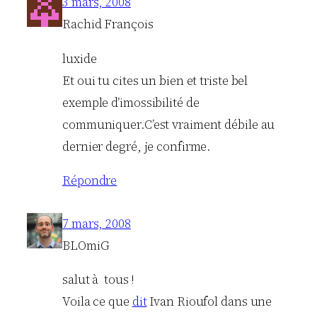
3 mars, 2008
Rachid François
luxide
Et oui tu cites un bien et triste bel
exemple d’imossibilité de
communiquer.C’est vraiment débile au
dernier degré, je confirme.
Répondre
7 mars, 2008
BLOmiG
salut à tous !
Voila ce que
dit
Ivan Rioufol dans une