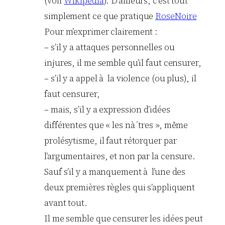
(voir
Wikipedia
). D’ailleurs, c’est tout
simplement ce que pratique
RoseNoire
Pour m’exprimer clairement :
– s’il y a attaques personnelles ou
injures, il me semble qu’il faut censurer,
– s’il y a appel à la violence (ou plus), il
faut censurer,
– mais, s’il y a expression d’idées
différentes que « les nà´tres », même
prolésytisme, il faut rétorquer par
l’argumentaires, et non par la censure.
Sauf s’il y a manquement à l’une des
deux premières règles qui s’appliquent
avant tout.
Il me semble que censurer les idées peut