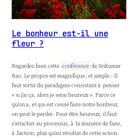
Le bonheur est-il une
fleur ?
Regardez bien cette
c
o
n
f
é
r
e
n
c
e
de Srikumar
Rao. Le propos est magnifique, et simple : Il
faut sortir du paradigme consistant à penser
« si j’ai ça, alors je serai heureux ». Parce ce
qu’on a, et qui est censé faire notre bonheur,
on peut le perdre. Pour être heureux, il faut
s’attacher au processus, à la manière de faire,
à l’action, plus qu’au résultat de cette action.