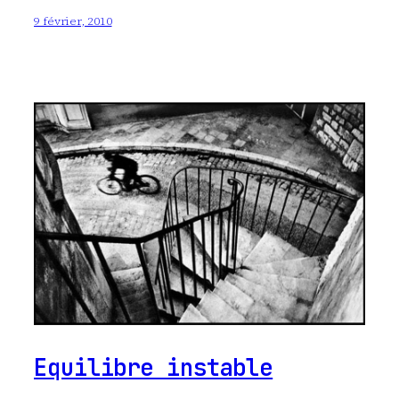
9 février, 2010
Equilibre instable