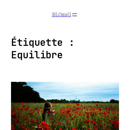
Aller
BLOmiG
au
contenu
Étiquette :
Equilibre