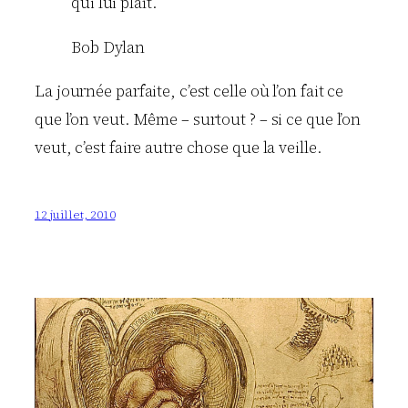
qui lui plaît.
Bob Dylan
La journée parfaite, c’est celle où l’on fait ce
que l’on veut. Même – surtout ? – si ce que l’on
veut, c’est faire autre chose que la veille.
12 juillet, 2010