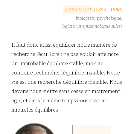
J
E
A
N
P
I
A
G
E
T
(1896 – 1980)
biologiste, psychologue,
logicien et épistémologue suisse
Il faut donc aussi équilibrer notre manière de
recherche l’équilibre : ne pas vouloir atteindre
un improbable équilibre stable, mais au
contraire rechercher l’équilibre instable. Notre
vie est une recherche d’équilibre instable. Nous
devons nous mettre sans cesse en mouvement,
agir, et dans le même temps conserver au
mieux les équilibres.