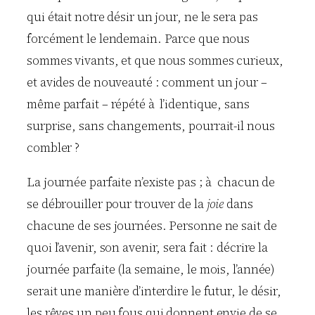
qui était notre désir un jour, ne le sera pas
forcément le lendemain. Parce que nous
sommes vivants, et que nous sommes curieux,
et avides de nouveauté : comment un jour –
même parfait – répété à l’identique, sans
surprise, sans changements, pourrait-il nous
combler ?
La journée parfaite n’existe pas ; à chacun de
se débrouiller pour trouver de la
joie
dans
chacune de ses journées. Personne ne sait de
quoi l’avenir, son avenir, sera fait : décrire la
journée parfaite (la semaine, le mois, l’année)
serait une manière d’interdire le futur, le désir,
les rêves un peu fous qui donnent envie de se