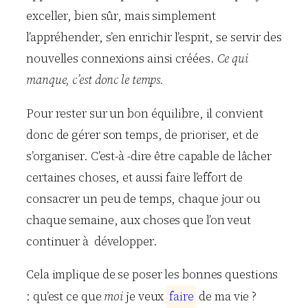
exceller, bien sûr, mais simplement
l’appréhender, s’en enrichir l’esprit, se servir des
nouvelles connexions ainsi créées.
Ce qui
manque, c’est donc le temps.
Pour rester sur un bon équilibre, il convient
donc de gérer son temps, de prioriser, et de
s’organiser. C’est-à -dire être capable de lâcher
certaines choses, et aussi faire l’effort de
consacrer un peu de temps, chaque jour ou
chaque semaine, aux choses que l’on veut
continuer à développer.
Cela implique de se poser les bonnes questions
: qu’est ce que
moi
je veux
f
a
i
r
e
de ma vie ?