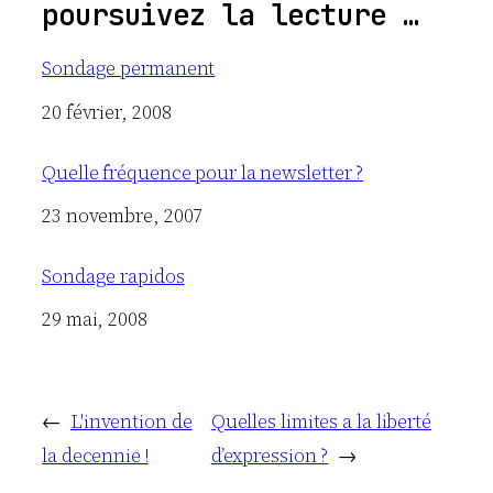
poursuivez la lecture …
Sondage permanent
Date
20 février, 2008
Quelle fréquence pour la newsletter ?
Date
23 novembre, 2007
Sondage rapidos
Date
29 mai, 2008
←
L'invention de
Quelles limites a la liberté
la decennie !
d’expression ?
→