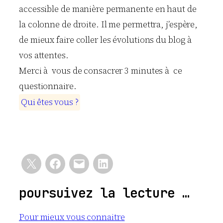
accessible de manière permanente en haut de
la colonne de droite. Il me permettra, j’espère,
de mieux faire coller les évolutions du blog à
vos attentes.
Merci à vous de consacrer 3 minutes à ce
questionnaire.
Q
u
i
ê
t
e
s
v
o
u
s
?
poursuivez la lecture …
Pour mieux vous connaitre