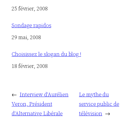
Date
25 février, 2008
Sondage rapidos
Date
29 mai, 2008
Choisissez le slogan du blog !
Date
18 février, 2008
←
Interview d'Aurélien
Le mythe du
Veron, Président
service public de
d'Alternative Libérale
télévision
→