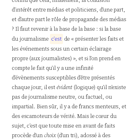
d’intérêt entre médias et politiciens, d’une part,
et d’autre part le rôle de propagande des médias
? Il faut revenir à la base de la base : si la base
du journalisme
c
’
e
s
t
de « présenter les faits et
les événements sous un certain éclairage
propre (aux journalistes) », et si l’on prend en
compte le fait qu’il y a une infinité
d’évènements susceptibles d’être présentés
chaque jour, il est
évident
(logique) qu’il n’existe
pas de journalisme neutre, ou factuel, ou
impartial. Bien sûr, il y a de francs menteurs, et
des escamoteurs de vérité. Mais le cœur du
sujet, c’est que toute mise en avant de faits
procède d’un
choix
(d’un tri), adossé à des