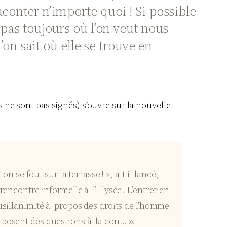
aconter n’importe quoi ! Si possible
 pas toujours où l’on veut nous
’on sait où elle se trouve en
 ne sont pas signés) s’ouvre sur la nouvelle
 se fout sur la terrasse ! », a-t-il lancé,
rencontre informelle à l’Elysée. L’entretien
usillanimité à propos des droits de l’homme
 posent des questions à la con… ».