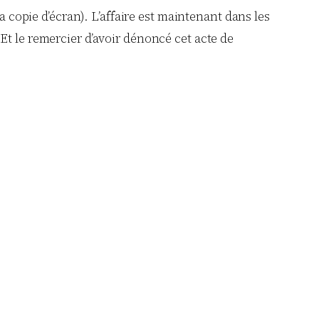
a copie d’écran). L’affaire est maintenant dans les
Et le remercier d’avoir dénoncé cet acte de