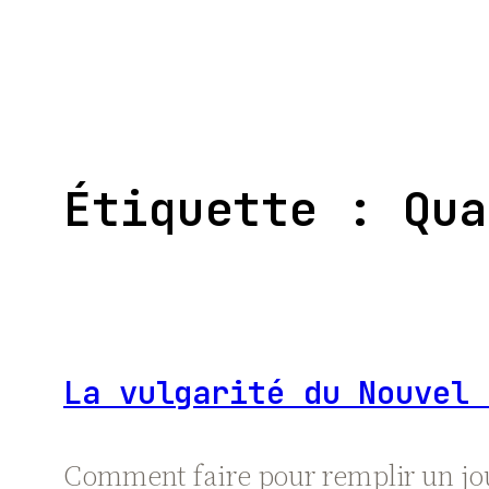
Aller
au
contenu
Étiquette :
Qua
La vulgarité du Nouvel 
Comment faire pour remplir un jour