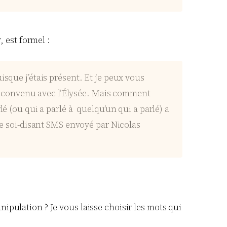
 est formel :
sque j’étais présent. Et je peux vous
ons convenu avec l’Élysée. Mais comment
é (ou qui a parlé à quelqu’un qui a parlé) a
 le soi-disant SMS envoyé par Nicolas
ulation ? Je vous laisse choisir les mots qui