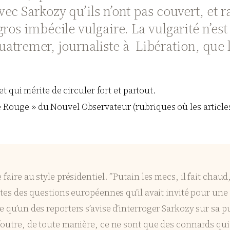
c Sarkozy qu’ils n’ont pas couvert, et r
ros imbécile vulgaire. La vulgarité n’est
Quatremer, journaliste à Libération, que l
 et qui mérite de circuler fort et partout.
 Rouge » du Nouvel Observateur (rubriques où les articles
ire au style présidentiel. ”Putain les mecs, il fait chaud, on
tes des questions européennes qu’il avait invité pour une 
 qu’un des reporters s’avise d’interroger Sarkozy sur sa p
foutre, de toute manière, ce ne sont que des connards qui