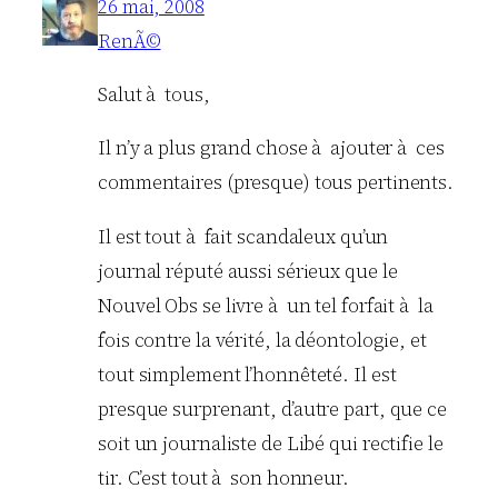
26 mai, 2008
RenÃ©
Salut à tous,
Il n’y a plus grand chose à ajouter à ces
commentaires (presque) tous pertinents.
Il est tout à fait scandaleux qu’un
journal réputé aussi sérieux que le
Nouvel Obs se livre à un tel forfait à la
fois contre la vérité, la déontologie, et
tout simplement l’honnêteté. Il est
presque surprenant, d’autre part, que ce
soit un journaliste de Libé qui rectifie le
tir. C’est tout à son honneur.