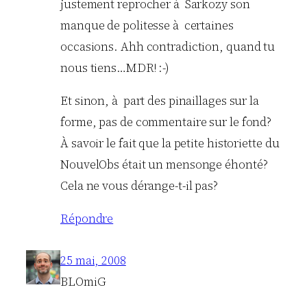
justement reprocher à Sarkozy son
manque de politesse à certaines
occasions. Ahh contradiction, quand tu
nous tiens…MDR! :-)
Et sinon, à part des pinaillages sur la
forme, pas de commentaire sur le fond?
À savoir le fait que la petite historiette du
NouvelObs était un mensonge éhonté?
Cela ne vous dérange-t-il pas?
Répondre
25 mai, 2008
BLOmiG