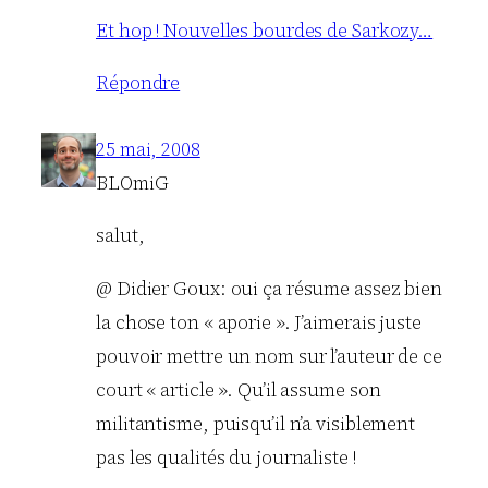
Et hop ! Nouvelles bourdes de Sarkozy…
Répondre
25 mai, 2008
BLOmiG
salut,
@ Didier Goux: oui ça résume assez bien
la chose ton « aporie ». J’aimerais juste
pouvoir mettre un nom sur l’auteur de ce
court « article ». Qu’il assume son
militantisme, puisqu’il n’a visiblement
pas les qualités du journaliste !