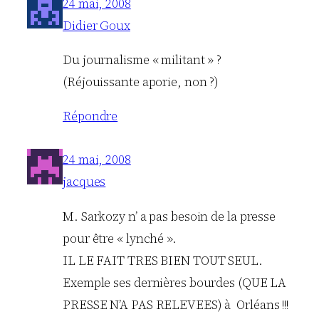
24 mai, 2008
Didier Goux
Du journalisme « militant » ?
(Réjouissante aporie, non ?)
Répondre
24 mai, 2008
jacques
M. Sarkozy n’ a pas besoin de la presse
pour être « lynché ».
IL LE FAIT TRES BIEN TOUT SEUL.
Exemple ses dernières bourdes (QUE LA
PRESSE N’A PAS RELEVEES) à Orléans !!!