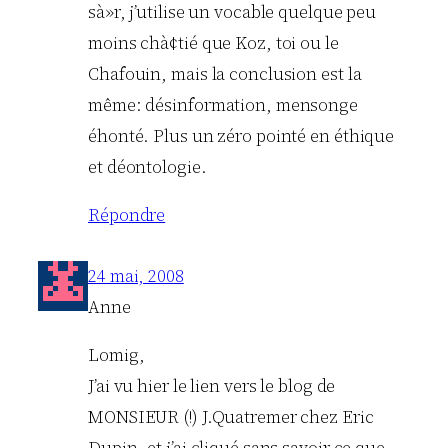
sà»r, j’utilise un vocable quelque peu
moins chà¢tié que Koz, toi ou le
Chafouin, mais la conclusion est la
même: désinformation, mensonge
éhonté. Plus un zéro pointé en éthique
et déontologie.
Répondre
24 mai, 2008
Anne
Lomig,
J’ai vu hier le lien vers le blog de
MONSIEUR (!) J.Quatremer chez Eric