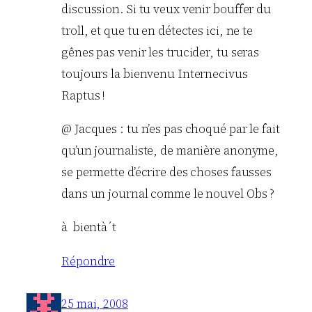
discussion. Si tu veux venir bouffer du
troll, et que tu en détectes ici, ne te
gênes pas venir les trucider, tu seras
toujours la bienvenu Internecivus
Raptus !
@ Jacques : tu n’es pas choqué par le fait
qu’un journaliste, de manière anonyme,
se permette d’écrire des choses fausses
dans un journal comme le nouvel Obs ?
à bientà´t
Répondre
25 mai, 2008