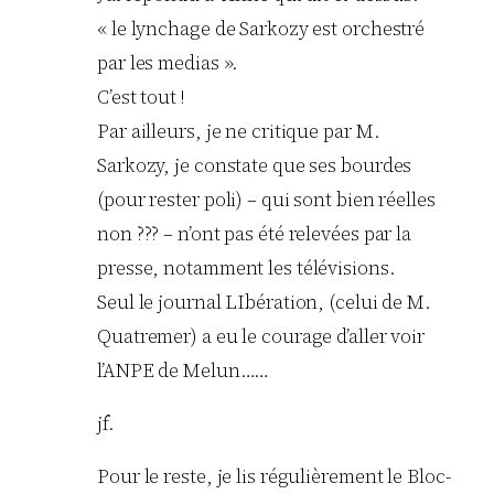
« le lynchage de Sarkozy est orchestré
par les medias ».
C’est tout !
Par ailleurs, je ne critique par M.
Sarkozy, je constate que ses bourdes
(pour rester poli) – qui sont bien réelles
non ??? – n’ont pas été relevées par la
presse, notamment les télévisions.
Seul le journal LIbération, (celui de M.
Quatremer) a eu le courage d’aller voir
l’ANPE de Melun……
jf.
Pour le reste, je lis régulièrement le Bloc-