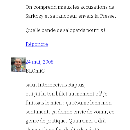
On comprend mieux les accusations de
Sarkozy et sa rancoeur envers la Presse.
Quelle bande de salopards pourris !!
Répondre
24 mai, 2008
BLOmiG
salut Internecivus Raptus,
oui j’ai lu ton billet au moment oà¹ je
finissais le mien : ça résume bien mon
sentiment. ça donne envie de vomir, ce
genre de pratique. Quatremer a drà
´lement bien fait de dire la vérité…!