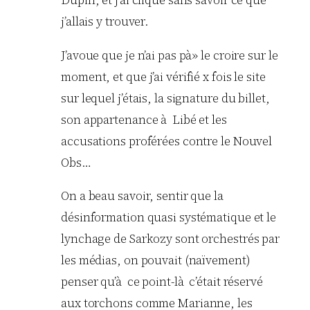
Dupin, et j’ai cliqué sans savoir ce que
j’allais y trouver.
J’avoue que je n’ai pas pà» le croire sur le
moment, et que j’ai vérifié x fois le site
sur lequel j’étais, la signature du billet,
son appartenance à Libé et les
accusations proférées contre le Nouvel
Obs…
On a beau savoir, sentir que la
désinformation quasi systématique et le
lynchage de Sarkozy sont orchestrés par
les médias, on pouvait (naïvement)
penser qu’à ce point-là c’était réservé
aux torchons comme Marianne, les