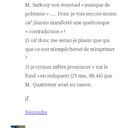
M. Sarkozy son éventuel « manque de
politesse » ….. Donc je vois encore moins
oà¹ j’aurais manifesté une quelconque
« contradiction » !
2) oà¹ donc me serais-je plains que qui
que ce soit m’empêcherait de m’exprimer
?
3) je croyais m’être prononcer « sur le
fond » en indiquant (25 mai, 8h 46) que
M. Quatremer avait eu raison.
jf.
Répondre