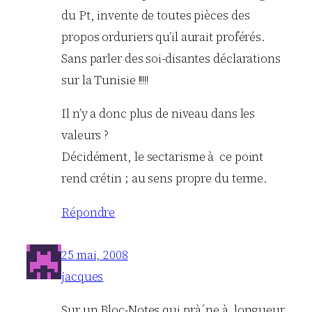
du Pt, invente de toutes pièces des
propos orduriers qu’il aurait proférés.
Sans parler des soi-disantes déclarations
sur la Tunisie !!!!!
Il n’y a donc plus de niveau dans les
valeurs ?
Décidément, le sectarisme à ce point
rend crétin ; au sens propre du terme.
Répondre
25 mai, 2008
jacques
Sur un Bloc-Notes qui prà´ne à longueur