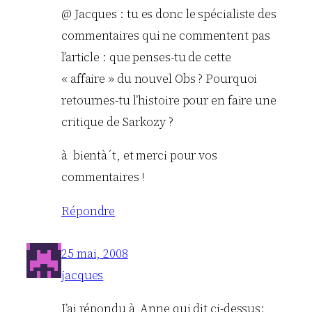
@ Jacques : tu es donc le spécialiste des
commentaires qui ne commentent pas
l’article : que penses-tu de cette
« affaire » du nouvel Obs ? Pourquoi
retournes-tu l’histoire pour en faire une
critique de Sarkozy ?
à bientà´t, et merci pour vos
commentaires !
Répondre
25 mai, 2008
jacques
J’ai répondu à Anne qui dit ci-dessus: