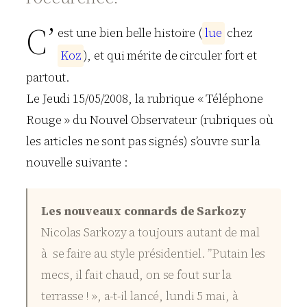
C’
est une bien belle histoire (
l
u
e
chez
K
o
z
), et qui mérite de circuler fort et
partout.
Le Jeudi 15/05/2008, la rubrique « Téléphone
Rouge » du Nouvel Observateur (rubriques où
les articles ne sont pas signés) s’ouvre sur la
nouvelle suivante :
Les nouveaux connards de Sarkozy
Nicolas Sarkozy a toujours autant de mal
à se faire au style présidentiel. ”Putain les
mecs, il fait chaud, on se fout sur la
terrasse ! », a-t-il lancé, lundi 5 mai, à