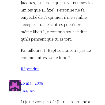
Jacques, tu fais ce que tu veux (dans les
limites que JE fixe). Personne ne t’a
empêché de t’exprimer, il me semble :
acceptes que les autres possèdent la
même liberté, y compris pour te dire
qu’ils pensent que tu as tort.
Par ailleurs, I. Raptus a raison : pas de
commentaires sur le fond ?
Répondre
25 mai, 2008
jacques
1) je ne vois pas oà¹ j’aurais reproché à