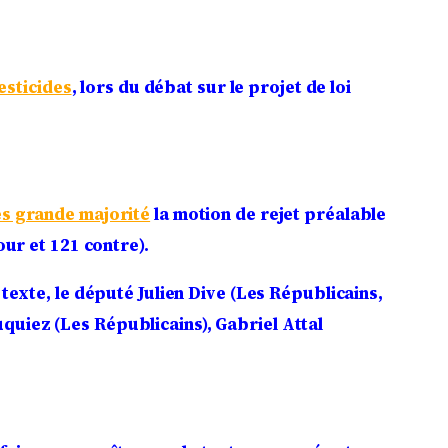
esticides
, lors du débat sur le projet de loi
ès grande majorité
la motion de rejet préalable
our et 121 contre).
exte, le député Julien Dive (Les Républicains,
quiez (Les Républicains), Gabriel Attal