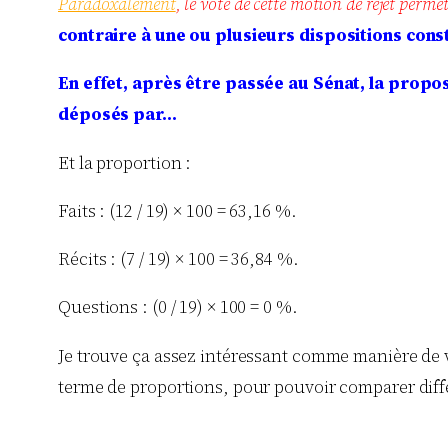
Paradoxalement
, le vote de cette motion de rejet permet 
contraire à une ou plusieurs dispositions consti
En effet, après être passée au Sénat, la propos
déposés par…
Et la proportion :
Faits : (12 / 19) × 100 = 63,16 %.
Récits : (7 / 19) × 100 = 36,84 %.
Questions : (0 / 19) × 100 = 0 %.
Je trouve ça assez intéressant comme manière de vis
terme de proportions, pour pouvoir comparer diffé