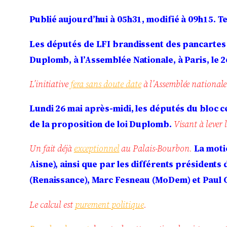
Publié aujourd’hui à 05h31, modifié à 09h15.
Te
Les députés de LFI brandissent des pancartes
Duplomb, à l’Assemblée Nationale, à Paris, le 2
L’initiative
fera sans doute date
à l’Assemblée nationale
Lundi 26 mai après-midi, les députés du bloc ce
de la proposition de loi Duplomb.
Visant à lever 
Un fait déjà
exceptionnel
au Palais-Bourbon.
La moti
Aisne), ainsi que par les différents présidents 
(Renaissance), Marc Fesneau (MoDem) et Paul 
Le calcul est
purement politique
.