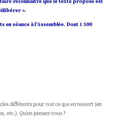
 faire reconnaître que le texte proposé est
délibérer ».
nts en séance à l’Assemblée.
Dont 1 500
cles différents pour voir ce qui en ressort (en
s, etc.). Qu’en pensez-vous ?