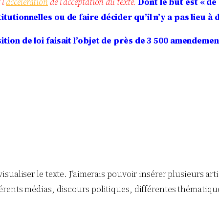
l’
accélération
de l’acceptation du texte.
Dont le but est « de
tutionnelles ou de faire décider qu’il n’y a pas lieu à 
ition de loi faisait l’objet de près de 3 500 amendeme
ualiser le texte. J’aimerais pouvoir insérer plusieurs arti
rents médias, discours politiques, différentes thématique