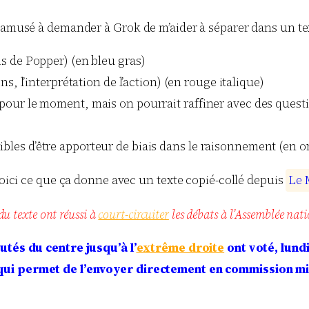
s amusé à demander à Grok de m’aider à séparer dans un te
s de Popper) (en bleu gras)
ns, l’interprétation de l’action) (en rouge italique)
s pour le moment, mais on pourrait raffiner avec des quest
ibles d’être apporteur de biais dans le raisonnement (en 
 voici ce que ça donne avec un texte copié-collé depuis
L
e
du texte ont réussi à
court-circuiter
les débats à l’Assemblée nati
tés du centre jusqu’à l’
extrême droite
ont voté, lundi
qui permet de l’envoyer directement en commission mi